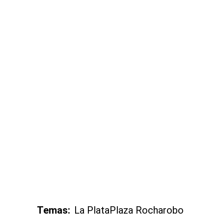
Temas:
La Plata
Plaza Rocha
robo