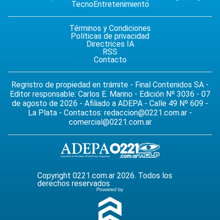
Tecno
Entretenimiento
Términos y Condiciones
Políticas de privacidad
Directrices IA
RSS
Contacto
Regristro de propiedad en trámite - Final Contenidos SA -
Editor responsable: Carlos E. Marino - Edición Nº 3036 - 07
de agosto de 2026 - Afiliado a ADEPA - Calle 49 Nº 609 -
La Plata - Contactos:
redaccion@0221.com.ar
-
comercial@0221.com.ar
Copyright 0221.com.ar 2026. Todos los
derechos reservados