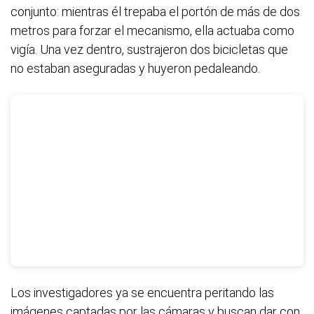
conjunto: mientras él trepaba el portón de más de dos
metros para forzar el mecanismo, ella actuaba como
vigía. Una vez dentro, sustrajeron dos bicicletas que
no estaban aseguradas y huyeron pedaleando.
Los investigadores ya se encuentra peritando las
imágenes captadas por las cámaras y buscan dar con