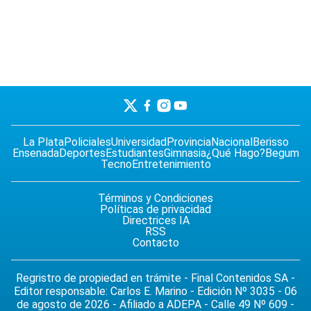
La Plata
Policiales
Universidad
Provincia
Nacional
Berisso
Ensenada
Deportes
Estudiantes
Gimnasia
¿Qué Hago?
Begum
Tecno
Entretenimiento
Términos y Condiciones
Políticas de privacidad
Directrices IA
RSS
Contacto
Regristro de propiedad en trámite - Final Contenidos SA -
Editor responsable: Carlos E. Marino - Edición Nº 3035 - 06
de agosto de 2026 - Afiliado a ADEPA - Calle 49 Nº 609 -