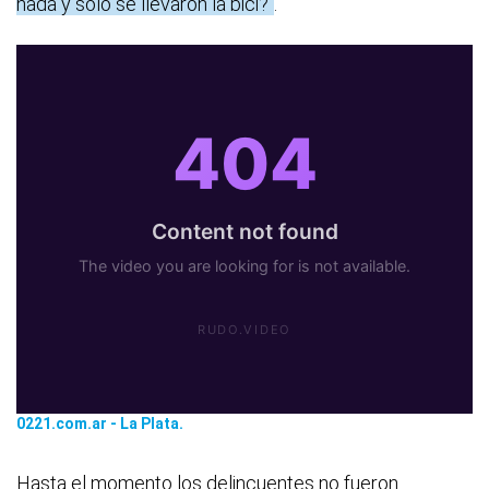
nada y solo se llevaron la bici?"
.
0221.com.ar - La Plata.
Hasta el momento los delincuentes no fueron