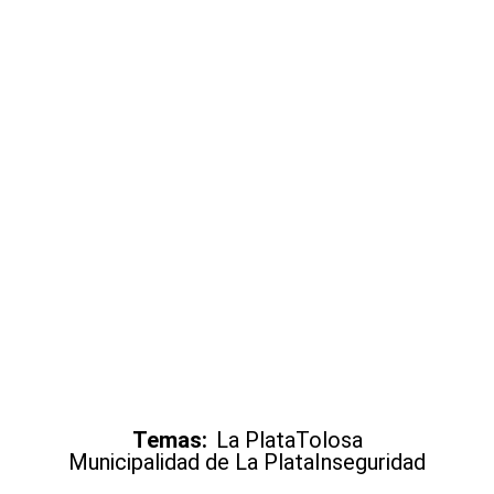
Temas:
La Plata
Tolosa
Municipalidad de La Plata
Inseguridad