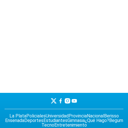
La Plata
Policiales
Universidad
Provincia
Nacional
Berisso
Ensenada
Deportes
Estudiantes
Gimnasia
¿Qué Hago?
Begum
Tecno
Entretenimiento