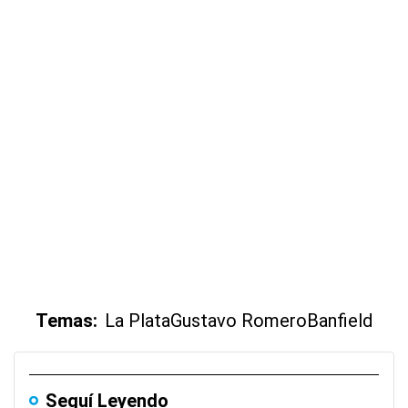
Temas:
La Plata
Gustavo Romero
Banfield
Seguí Leyendo