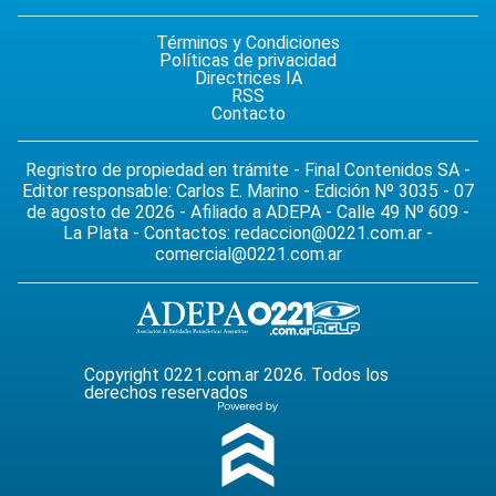
Términos y Condiciones
Políticas de privacidad
Directrices IA
RSS
Contacto
Regristro de propiedad en trámite - Final Contenidos SA -
Editor responsable: Carlos E. Marino - Edición Nº 3035 - 07
de agosto de 2026 - Afiliado a ADEPA - Calle 49 Nº 609 -
La Plata - Contactos:
redaccion@0221.com.ar
-
comercial@0221.com.ar
Copyright 0221.com.ar 2026. Todos los
derechos reservados