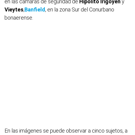
en las cámaras de seguridad de
Hipólito Irigoyen
y
Vieytes
,
Banfield
, en la zona Sur del Conurbano
bonaerense.
En las imágenes se puede observar a cinco sujetos, a