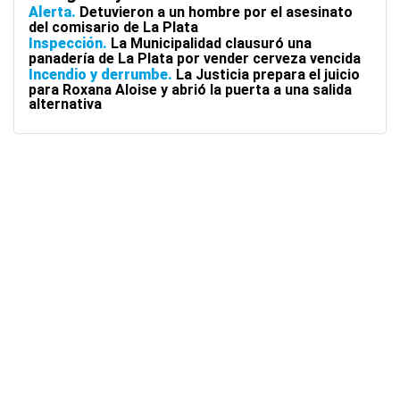
Alerta
Detuvieron a un hombre por el asesinato
del comisario de La Plata
Inspección
La Municipalidad clausuró una
panadería de La Plata por vender cerveza vencida
Incendio y derrumbe
La Justicia prepara el juicio
para Roxana Aloise y abrió la puerta a una salida
alternativa