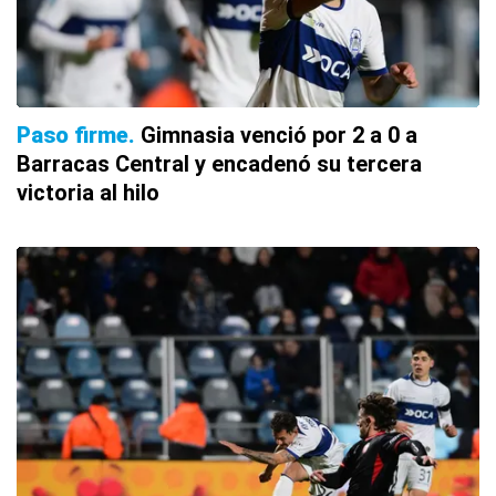
Paso firme
Gimnasia venció por 2 a 0 a
Barracas Central y encadenó su tercera
victoria al hilo