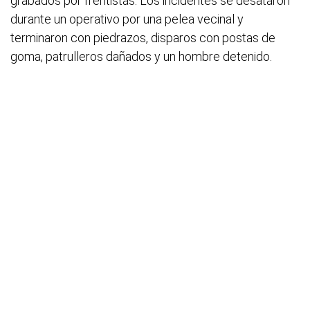
grabados por frentistas. Los incidentes se desataron
durante un operativo por una pelea vecinal y
terminaron con piedrazos, disparos con postas de
goma, patrulleros dañados y un hombre detenido.