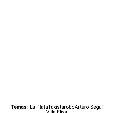
Temas:
La Plata
Taxista
robo
Arturo Seguí
Villa Elisa