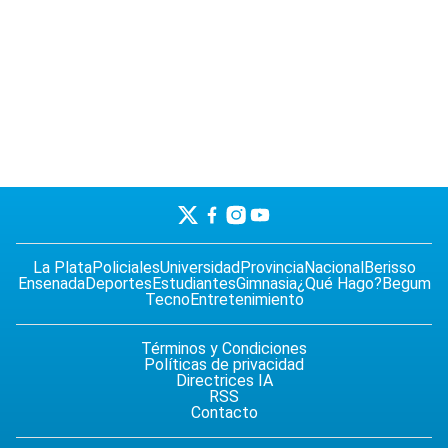
La Plata
Policiales
Universidad
Provincia
Nacional
Berisso
Ensenada
Deportes
Estudiantes
Gimnasia
¿Qué Hago?
Begum
Tecno
Entretenimiento
Términos y Condiciones
Políticas de privacidad
Directrices IA
RSS
Contacto