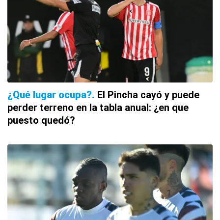
¿Qué lugar ocupa?
El Pincha cayó y puede
perder terreno en la tabla anual: ¿en que
puesto quedó?