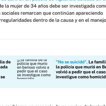
 de la mujer de 34 años debe ser investigada com
es sociales remarcan que continúan apareciendo
rregularidades dentro de la causa y en el manejo
lia de
"No se suicidó"
La famil
lada
la policía que murió en B
volvió a pedir que el caso
 se
investigue como homicid