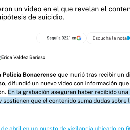
eron un video en el que revelan el conten
ipótesis de suicidio.
Escuchá la nota
Seguí a 0221 en
la
Policía Bonaerense
que murió tras recibir un d
so
, difundió un nuevo video con información que
ón.
En la grabación aseguran haber recibido una
 y sostienen que el contenido suma dudas sobre 
de abril en un puesto de vigilancia ubicado en 6