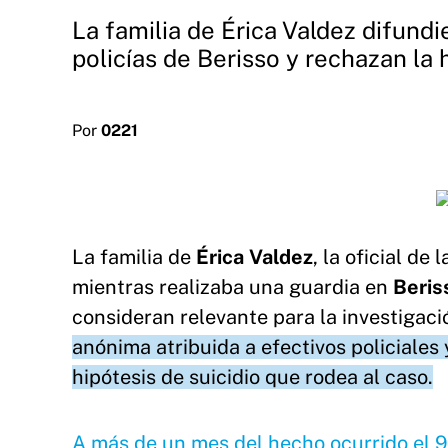
La familia de Érica Valdez difundi
policías de Berisso y rechazan la h
Por
0221
La familia de
Érica Valdez
, la oficial de 
mientras realizaba una guardia en
Beris
consideran relevante para la investigaci
anónima atribuida a efectivos policiales
hipótesis de suicidio que rodea al caso.
A más de un mes del hecho ocurrido el 9 