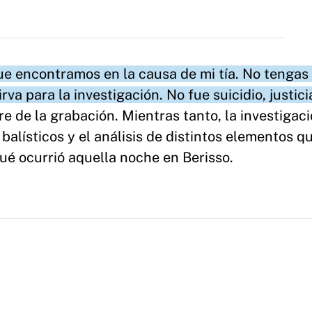
ue encontramos en la causa de mi tía. No tengas
va para la investigación. No fue suicidio, justici
rre de la grabación. Mientras tanto, la investigac
balísticos y el análisis de distintos elementos q
ué ocurrió aquella noche en Berisso.