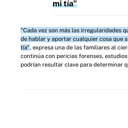
mi tía
"Cada vez son más las irregularidades q
de hablar y aportar cualquier cosa que sir
tía"
, expresa una de las familiares al cie
continúa con pericias forenses, estudios 
podrían resultar clave para determinar q