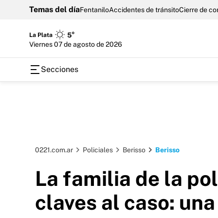
Temas del día
Fentanilo
Accidentes de tránsito
Cierre de c
La Plata
5°
viernes 07 de agosto de 2026
Secciones
0221.com.ar
Policiales
Berisso
Berisso
La familia de la p
claves al caso: un