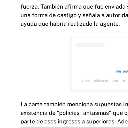
fuerza. También afirma que fue enviada 
una forma de castigo y señala a autorida
ayuda que habría realizado la agente.
Ver es
Una publicación compart
La carta también menciona supuestas irre
existencia de "policías fantasmas" que co
parte de esos ingresos a superiores. Ad