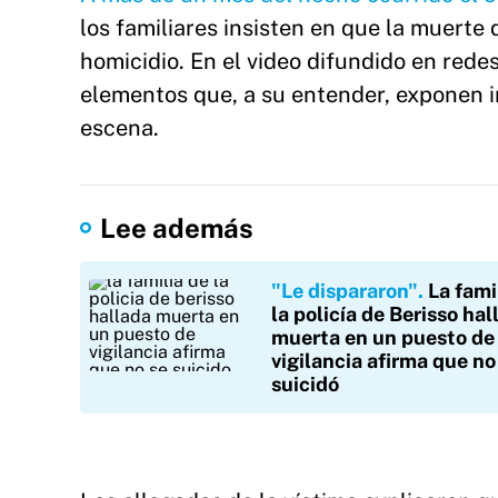
los familiares insisten en que la muerte
homicidio. En el video difundido en red
elementos que, a su entender, exponen i
escena.
Lee además
"Le dispararon"
La fami
la policía de Berisso hal
muerta en un puesto de
vigilancia afirma que no
suicidó