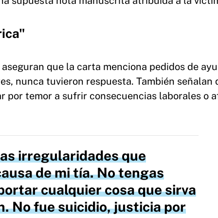
una supuesta nota manuscrita atribuida a la vícti
rica"
res aseguran que la carta menciona pedidos de ay
res, nunca tuvieron respuesta. También señalan 
ar por temor a sufrir consecuencias laborales o a
as irregularidades que
ausa de mi tía. No tengas
portar cualquier cosa que sirva
. No fue suicidio, justicia por