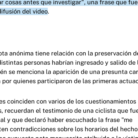
ar cosas antes que investigar", una frase que fue
ifusión del video
.
ta anónima tiene relación con la preservación d
distintas personas habrían ingresado y salido de 
én se menciona la aparición de una presunta ca
a por quienes participaron de las primeras actua
nes coinciden con varios de los cuestionamientos
s, recuerdan el testimonio de una ciclista que fu
cial y que declaró haber escuchado la frase "me
en contradicciones sobre los horarios del hecho,