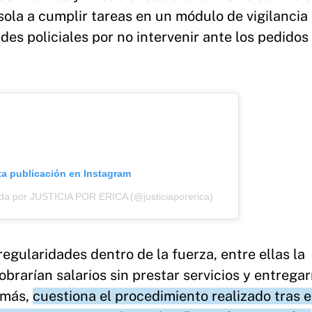
sola a cumplir tareas en un módulo de vigilanci
des policiales por no intervenir ante los pedidos
ta publicación en Instagram
ida por JUSTICIA POR ERICA (@justiciaporerica)
gularidades dentro de la fuerza, entre ellas la
brarían salarios sin prestar servicios y entregar
emás,
cuestiona el procedimiento realizado tras e