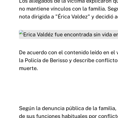
Los allegados de la víctima explicaron q
no mantiene vínculos con la familia. Se
nota dirigida a "Érica Valdez" y decidió a
Erica Valdéz fue encontrada sin vida en Beriss
De acuerdo con el contenido leído en el 
la Policía de Berisso y describe conflict
muerte.
Según la denuncia pública de la familia,
de sus funciones habituales por conflict