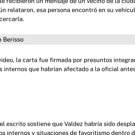
ue recibieron un mensaje de un vecino de la ciu
gún relataron, esa persona encontró en su vehícu
cercarla.
o
video, la carta fue firmada por presuntos integr
os internos que habrían afectado a la oficial ante
 el escrito sostiene que Valdez habría sido despl
os internos y situaciones de favoritismo dentro d