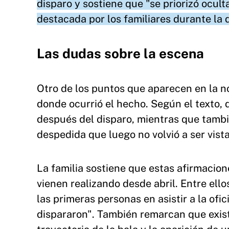
disparo y sostiene que "se priorizó ocult
destacada por los familiares durante la d
Las dudas sobre la escena
Otro de los puntos que aparecen en la no
donde ocurrió el hecho. Según el texto, 
después del disparo, mientras que tambi
despedida que luego no volvió a ser vist
La familia sostiene que estas afirmacio
vienen realizando desde abril. Entre ello
las primeras personas en asistir a la ofi
dispararon". También remarcan que exist