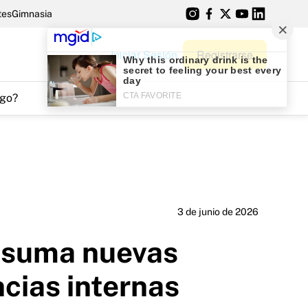
tes
Gimnasia
Iniciar Sesión
Registrarse
go?
3 de junio de 2026
o suma nuevas
cias internas