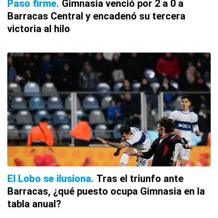
Paso firme
Gimnasia venció por 2 a 0 a
Barracas Central y encadenó su tercera
victoria al hilo
El Lobo se ilusiona
Tras el triunfo ante
Barracas, ¿qué puesto ocupa Gimnasia en la
tabla anual?