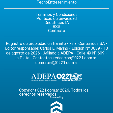
Tecno
Entretenimiento
Términos y Condiciones
Políticas de privacidad
Directrices IA
RSS
Contacto
Regristro de propiedad en trámite - Final Contenidos SA -
Editor responsable: Carlos E. Marino - Edición Nº 3039 - 10
de agosto de 2026 - Afiliado a ADEPA - Calle 49 Nº 609 -
La Plata - Contactos:
redaccion@0221.com.ar
-
comercial@0221.com.ar
Copyright 0221.com.ar 2026. Todos los
derechos reservados