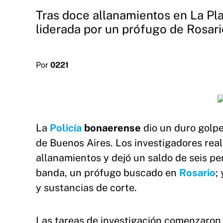
Tras doce allanamientos en La Pla
liderada por un prófugo de Rosari
Por
0221
La
Policía
bonaerense
dio un duro golp
de Buenos Aires. Los investigadores rea
allanamientos y dejó un saldo de seis per
banda, un prófugo buscado en
Rosario
;
y sustancias de corte.
Las tareas de investigación comenzaron 