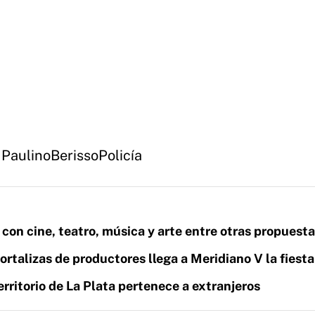
 Paulino
Berisso
Policía
a con cine, teatro, música y arte entre otras propuest
ortalizas de productores llega a Meridiano V la fiesta
rritorio de La Plata pertenece a extranjeros