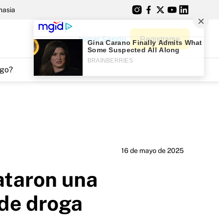
nasia
Iniciar Sesión
Registrarse
go?
16 de mayo de 2025
ataron una
 de droga