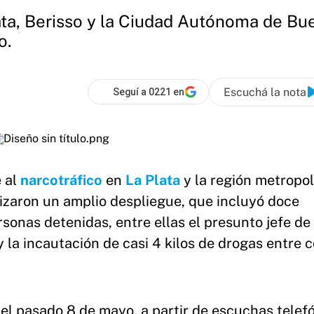
ta, Berisso y la Ciudad Autónoma de Bue
o.
Escuchá la nota
Seguí a 0221 en
e al
narcotráfico
en
La Plata
y la región metropol
lizaron un amplio despliegue, que incluyó doce
sonas detenidas, entre ellas el presunto jefe de 
 y la incautación de casi 4 kilos de drogas entre 
el pasado 8 de mayo, a partir de escuchas telef