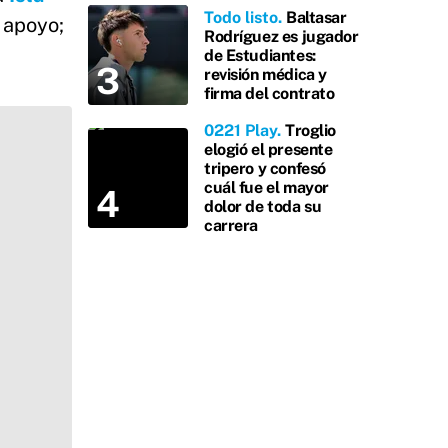
Todo listo
Baltasar
e apoyo;
Rodríguez es jugador
de Estudiantes:
revisión médica y
firma del contrato
0221 Play
Troglio
elogió el presente
tripero y confesó
cuál fue el mayor
dolor de toda su
carrera