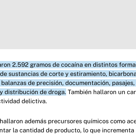
ron 2.592 gramos de cocaína en distintos forma
de sustancias de corte y estiramiento, bicarbon
 balanzas de precisión, documentación, pasajes,
y distribución de droga.
También hallaron un ca
ividad delictiva.
se hallaron además precursores químicos como ac
entar la cantidad de producto, lo que incrementa