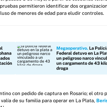
 pruebas permitieron identificar dos organizacio
cluso de menores de edad para eludir controles.
el
Megaoperativo
La Policí
Johana
Federal detuvo en La Pla
tados
un peligroso narco vincu
tación
un cargamento de 43 kil
droga
tino con pedido de captura en Rosario; el otro 
valía de su familia para operar en La Plata,
Beri