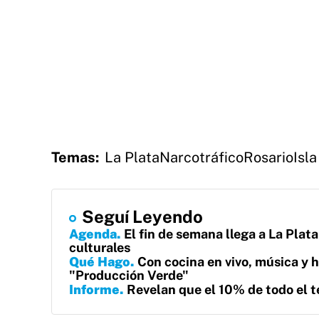
Temas:
La Plata
Narcotráfico
Rosario
Isla
Seguí Leyendo
Agenda
El fin de semana llega a La Plat
culturales
Qué Hago
Con cocina en vivo, música y h
"Producción Verde"
Informe
Revelan que el 10% de todo el te