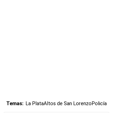
Temas:
La Plata
Altos de San Lorenzo
Policía