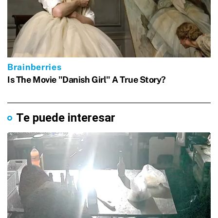
Te puede interesar