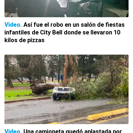
Video
Así fue el robo en un salón de fiestas
infantiles de City Bell donde se llevaron 10
kilos de pizzas
Video
Una camioneta quedó aplastada por