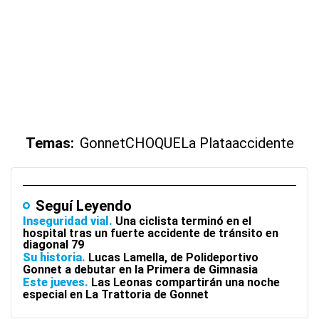
Temas:
Gonnet
CHOQUE
La Plata
accidente
Seguí Leyendo
Inseguridad vial
Una ciclista terminó en el
hospital tras un fuerte accidente de tránsito en
diagonal 79
Su historia
Lucas Lamella, de Polideportivo
Gonnet a debutar en la Primera de Gimnasia
Este jueves
Las Leonas compartirán una noche
especial en La Trattoria de Gonnet