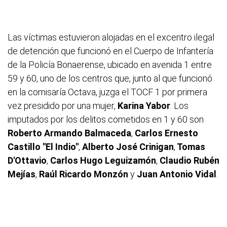
Las víctimas estuvieron alojadas en el excentro ilegal
de detención que funcionó en el Cuerpo de Infantería
de la Policía Bonaerense, ubicado en avenida 1 entre
59 y 60, uno de los centros que, junto al que funcionó
en la comisaría Octava, juzga el TOCF 1 por primera
vez presidido por una mujer,
Karina Yabor
. Los
imputados por los delitos cometidos en 1 y 60 son
Roberto Armando Balmaceda
,
Carlos Ernesto
Castillo "El Indio"
,
Alberto José Crinigan
,
Tomas
D'Ottavio
,
Carlos Hugo Leguizamón
,
Claudio Rubén
Mejías
,
Raúl Ricardo Monzón
y
Juan Antonio Vidal
.