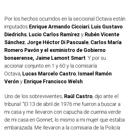
Por los hechos ocurridos en la seccional Octava están
imputados
Enrique Armando Cicciari
;
Luis Gustavo
Diedrichs
,
Lucio Carlos Ramírez
y
Rubén Vicente
Sánchez
;
Jorge Héctor Di Pascuale
;
Carlos María
Romero Pavón y el exministro de Gobierno
bonaerense, Jaime Lamont Smart
. Y por su
accionar conjunto en 1 y 60 y la comisaría
Octava,
Lucas Marcelo Castro
;
Ismael Ramón
Verón
y
Enrique Francisco Welsh
.
Uno de los sobrevivientes,
Raúl Castro
, dijo ante el
tribunal: "El 13 de abril de 1976 me fueron a buscar a
mi casa y me llevaron con capucha de cuerina verde
de mi casa en Gonnet, lo mismo a mi mujer que estaba
embarazada. Me llevaron a la comisaria de la Policía