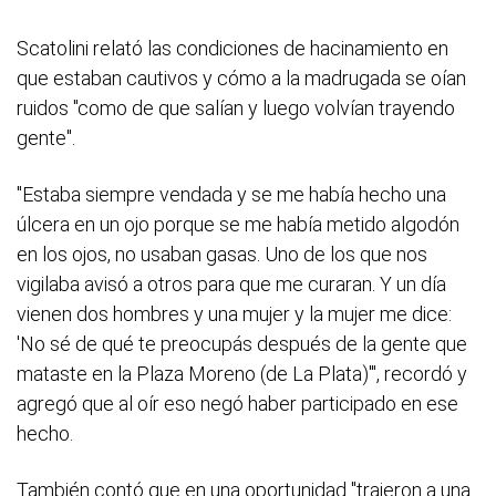
Scatolini relató las condiciones de hacinamiento en
que estaban cautivos y cómo a la madrugada se oían
ruidos "como de que salían y luego volvían trayendo
gente".
"Estaba siempre vendada y se me había hecho una
úlcera en un ojo porque se me había metido algodón
en los ojos, no usaban gasas. Uno de los que nos
vigilaba avisó a otros para que me curaran. Y un día
vienen dos hombres y una mujer y la mujer me dice:
'No sé de qué te preocupás después de la gente que
mataste en la Plaza Moreno (de La Plata)'", recordó y
agregó que al oír eso negó haber participado en ese
hecho.
También contó que en una oportunidad "trajeron a una