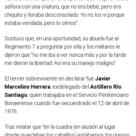
señora con una criatura, que no era bebé, pero era
chiquito y lloraba desconsolado. Yo no los vi porque
estaba vendada, pero lo oímos".
Sostuvo que, en una oportunidad, su abuela fue al
Regimiento 7 a preguntar por ella y los militares le
dijeron que "no me iba a ver nunca más y por la tarde
me dieron la libertad. Así era su manejo maligno".
El tercer sobreviviente en declarar fue
Javier
Marcelino Herrera
, exdelegado del
Astillero Río
Santiago
, quien trabajaba en el Servicio Penitenciario
Bonaerense cuando fue secuestrado el 12 de abril de
1976.
Tras relatar que "en la cuadra (en alusión al lugar
donde guardaban los caballos) estábamos los presos