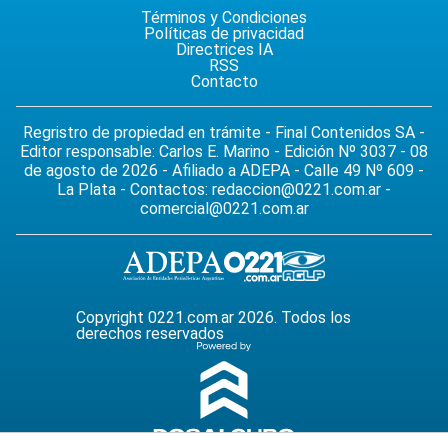
Términos y Condiciones
Políticas de privacidad
Directrices IA
RSS
Contacto
Regristro de propiedad en trámite - Final Contenidos SA -
Editor responsable: Carlos E. Marino - Edición Nº 3037 - 08
de agosto de 2026 - Afiliado a ADEPA - Calle 49 Nº 609 -
La Plata - Contactos:
redaccion@0221.com.ar
-
comercial@0221.com.ar
Copyright 0221.com.ar 2026. Todos los
derechos reservados