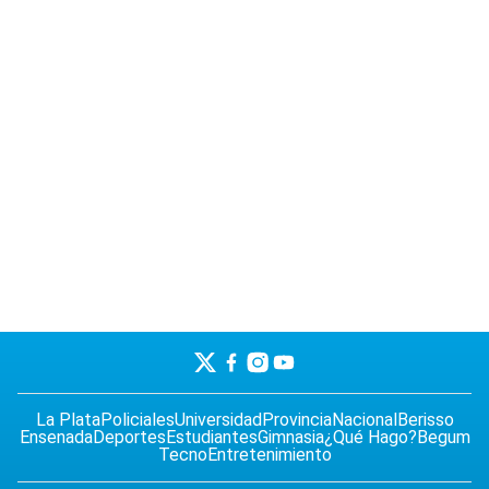
La Plata
Policiales
Universidad
Provincia
Nacional
Berisso
Ensenada
Deportes
Estudiantes
Gimnasia
¿Qué Hago?
Begum
Tecno
Entretenimiento