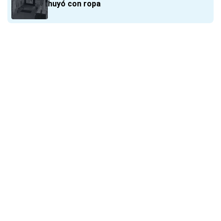
huyó con ropa