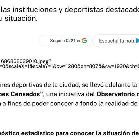
las instituciones y deportistas destacad
 situación.
Escuchá la nota
Seguí a 0221 en
nes deportivas de la ciudad, se llevó adelante la
ubes Censados"
, una iniciativa del
Observatorio 
a
a fines de poder concoer a fondo la realidad de 
nóstico estadístico para conocer la situación de