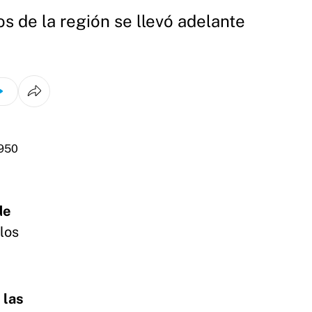
os de la región se llevó adelante
de
los
 las