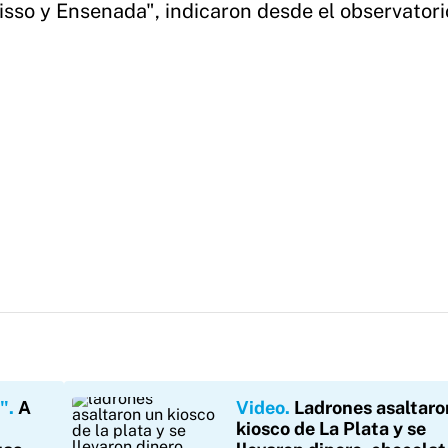
isso y Ensenada", indicaron desde el observatori
n"
A
Video
Ladrones asaltaro
kiosco de La Plata y se