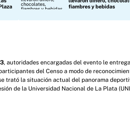
tas
llevaron dinero, chocolat
Plaza
fiambres y bebidas
53
, autoridades encargadas del evento le entreg
 participantes del Censo a modo de reconocimien
se trató la situación actual del panorama deporti
esión de la Universidad Nacional de La Plata (UN