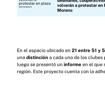
desmanes, cooperativis
volverán a protestar en 
Moreno
En el espacio ubicado en
21 entre 51 y 
una
distinción
a cada uno de los clubes
luego se presentó un
informe
en el que 
región. Este proyecto cuenta con la adh