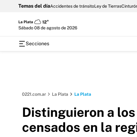
Temas del día
Accidentes de tránsito
Ley de Tierras
Cinturón
La Plata
12°
sábado 08 de agosto de 2026
Secciones
0221.com.ar
La Plata
La Plata
Distinguieron a lo
censados en la reg