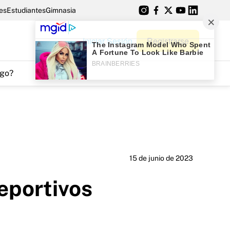
es
Estudiantes
Gimnasia
Iniciar Sesión
Registrarse
go?
15 de junio de 2023
eportivos