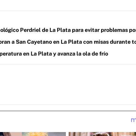
ológico Perdriel de La Plata para evitar problemas po
ebran a San Cayetano en La Plata con misas durante t
peratura en La Plata y avanza la ola de frío