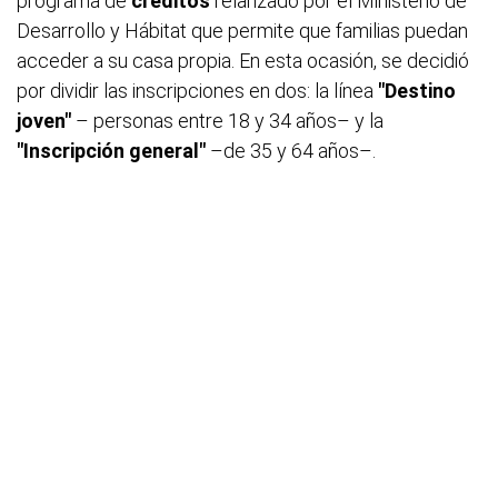
programa de
créditos
relanzado por el Ministerio de
Desarrollo y Hábitat que permite que familias puedan
acceder a su casa propia. En esta ocasión, se decidió
por dividir las inscripciones en dos: la línea
"Destino
joven"
– personas entre 18 y 34 años– y la
"Inscripción general"
–de 35 y 64 años–.