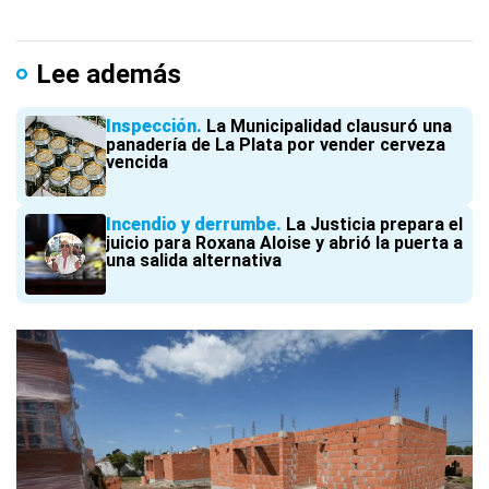
Lee además
Inspección
La Municipalidad clausuró una
panadería de La Plata por vender cerveza
vencida
Incendio y derrumbe
La Justicia prepara el
juicio para Roxana Aloise y abrió la puerta a
una salida alternativa