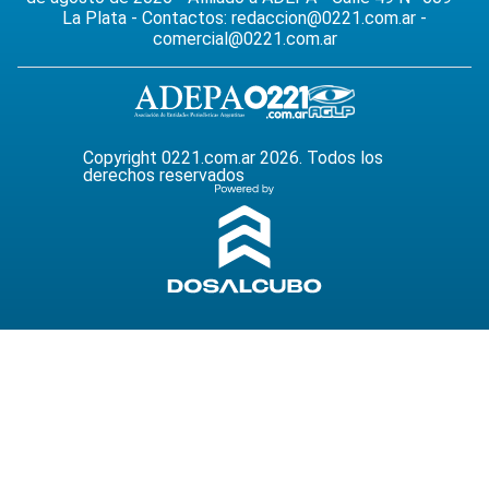
La Plata - Contactos:
redaccion@0221.com.ar
-
comercial@0221.com.ar
Copyright 0221.com.ar 2026. Todos los
derechos reservados