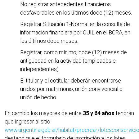
No registrar antecedentes financieros
desfavorables en los últimos doce (12) meses.
Registrar Situación 1-Normal en la consulta de
información financiera por CUIL en el BCRA, en
los últimos doce meses.
Registrar, como mínimo, doce (12) meses de
antigüedad en la actividad (empleados e
independientes).
El titular y el cotitular deberán encontrarse
unidos por matrimonio, unión convivencial o
unión de hecho.
En cambio los mayores de entre
35 y 64 años
tendrán
que ingresar al sitio
www.argentina.gob.ar/habitat/procrear/lotesconservici
destacó que el formulario de inscripción a los lotes