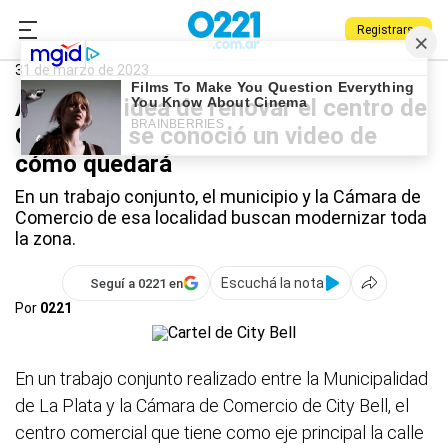
Registrarse
0221.com.ar
La Plata
31 de marzo de 2023
Avanza la idea de renovar el centro de
City Bell y se conoció un video de
cómo quedará
En un trabajo conjunto, el municipio y la Cámara de
Comercio de esa localidad buscan modernizar toda
la zona.
Escuchá la nota
Seguí a 0221 en
Por
0221
En un trabajo conjunto realizado entre la Municipalidad
de La Plata y la Cámara de Comercio de City Bell, el
centro comercial que tiene como eje principal la calle