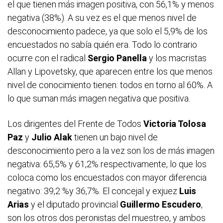
el que tienen más imagen positiva, con 56,1% y menos
negativa (38%). A su vez es el que menos nivel de
desconocimiento padece, ya que solo el 5,9% de los
encuestados no sabía quién era. Todo lo contrario
ocurre con el radical
Sergio Panella
y los macristas
Allan y Lipovetsky, que aparecen entre los que menos
nivel de conocimiento tienen: todos en torno al 60%. A
lo que suman más imagen negativa que positiva.
Los dirigentes del Frente de Todos
Victoria Tolosa
Paz
y
Julio Alak
tienen un bajo nivel de
desconocimiento pero a la vez son los de más imagen
negativa: 65,5% y 61,2% respectivamente, lo que los
coloca como los encuestados con mayor diferencia
negativo: 39,2 %y 36,7%. El concejal y exjuez
Luis
Arias
y el diputado provincial
Guillermo Escudero
,
son los otros dos peronistas del muestreo, y ambos