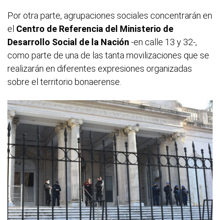
Por otra parte, agrupaciones sociales concentrarán en
el
Centro de Referencia del Ministerio de
Desarrollo Social de la Nación
-en calle 13 y 32-,
como parte de una de las tanta movilizaciones que se
realizarán en diferentes expresiones organizadas
sobre el territorio bonaerense.