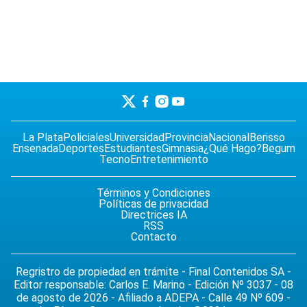
La Plata
Policiales
Universidad
Provincia
Nacional
Berisso
Ensenada
Deportes
Estudiantes
Gimnasia
¿Qué Hago?
Begum
Tecno
Entretenimiento
Términos y Condiciones
Políticas de privacidad
Directrices IA
RSS
Contacto
Regristro de propiedad en trámite - Final Contenidos SA -
Editor responsable: Carlos E. Marino - Edición Nº 3037 - 08
de agosto de 2026 - Afiliado a ADEPA - Calle 49 Nº 609 -