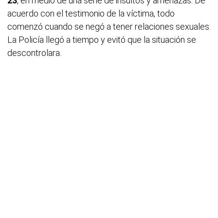
23
, en medio de una serie de insultos y amenazas. De
acuerdo con el testimonio de la víctima, todo
comenzó cuando se negó a tener relaciones sexuales.
La Policía llegó a tiempo y evitó que la situación se
descontrolara.