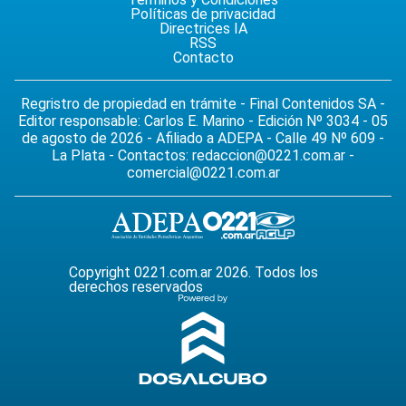
Políticas de privacidad
Directrices IA
RSS
Contacto
Regristro de propiedad en trámite - Final Contenidos SA -
Editor responsable: Carlos E. Marino - Edición Nº 3034 - 05
de agosto de 2026 - Afiliado a ADEPA - Calle 49 Nº 609 -
La Plata - Contactos:
redaccion@0221.com.ar
-
comercial@0221.com.ar
Copyright 0221.com.ar 2026. Todos los
derechos reservados