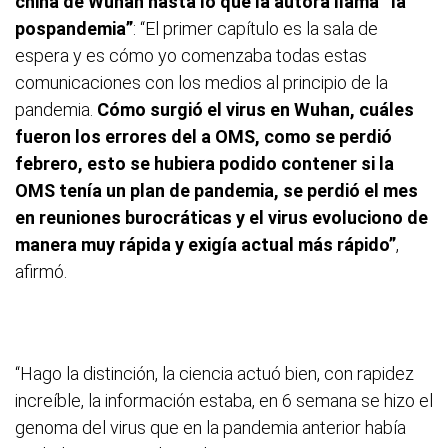
china de Wuhan hasta lo que la autora llama “la
pospandemia”
: “El primer capítulo es la sala de
espera y es cómo yo comenzaba todas estas
comunicaciones con los medios al principio de la
pandemia.
Cómo surgió el virus en Wuhan, cuáles
fueron los errores del a OMS, como se perdió
febrero, esto se hubiera podido contener si la
OMS tenía un plan de pandemia, se perdió el mes
en reuniones burocráticas y el virus evoluciono de
manera muy rápida y exigía actual más rápido”
,
afirmó.
“Hago la distinción, la ciencia actuó bien, con rapidez
increíble, la información estaba, en 6 semana se hizo el
genoma del virus que en la pandemia anterior había