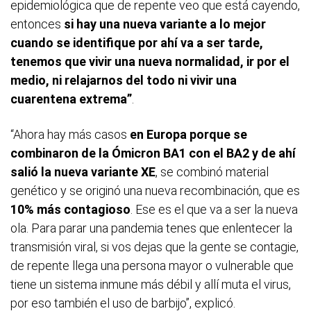
epidemiológica que de repente veo que está cayendo,
entonces
si hay una nueva variante a lo mejor
cuando se identifique por ahí va a ser tarde,
tenemos que vivir una nueva normalidad, ir por el
medio, ni relajarnos del todo ni vivir una
cuarentena extrema”
.
“Ahora hay más casos
en Europa porque se
combinaron de la Ómicron BA1 con el BA2 y de ahí
salió la nueva variante XE
, se combinó material
genético y se originó una nueva recombinación, que es
10% más contagioso
. Ese es el que va a ser la nueva
ola. Para parar una pandemia tenes que enlentecer la
transmisión viral, si vos dejas que la gente se contagie,
de repente llega una persona mayor o vulnerable que
tiene un sistema inmune más débil y allí muta el virus,
por eso también el uso de barbijo”, explicó.