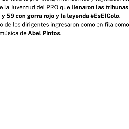
de la Juventud del PRO que
llenaron las tribunas
 y 59 con gorra rojo y la leyenda #EsElColo
.
o de los dirigentes ingresaron como en fila como
y música de
Abel Pintos
.