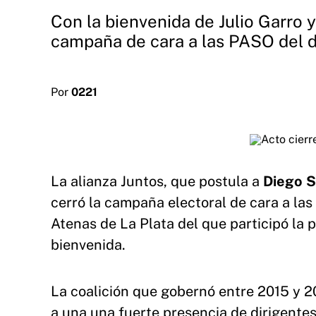
Con la bienvenida de Julio Garro y
campaña de cara a las PASO del 
Por
0221
La alianza Juntos, que postula a
Diego Sa
cerró la campaña electoral de cara a la
Atenas de La Plata del que participó la
bienvenida.
La coalición que gobernó entre 2015 y 201
a una una fuerte presencia de dirigentes 