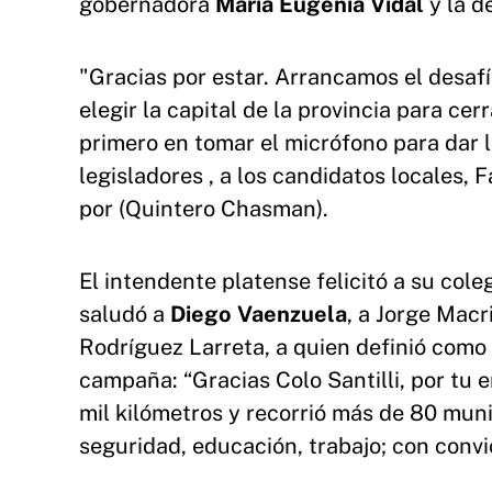
gobernadora
María Eugenia Vidal
y la d
"Gracias por estar. Arrancamos el desaf
elegir la capital de la provincia para ce
primero en tomar el micrófono para dar l
legisladores , a los candidatos locales, F
por (Quintero Chasman).
El intendente platense felicitó a su col
saludó a
Diego Vaenzuela
, a Jorge Macr
Rodríguez Larreta, a quien definió como 
campaña: “Gracias Colo Santilli, por tu e
mil kilómetros y recorrió más de 80 mun
seguridad, educación, trabajo; con convic