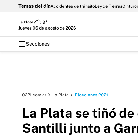
Temas del día
Accidentes de tránsito
Ley de Tierras
Cinturón
La Plata
9°
jueves 06 de agosto de 2026
Secciones
0221.com.ar
La Plata
Elecciones 2021
La Plata se tiñó de
Santilli junto a Gar