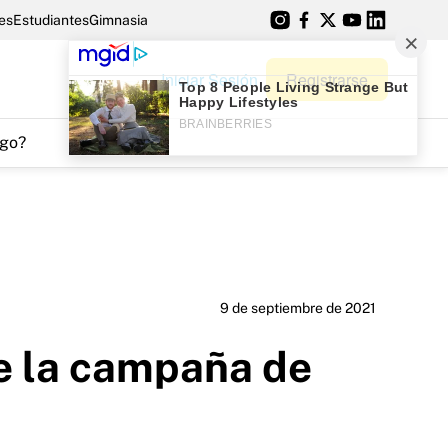
es
Estudiantes
Gimnasia
Iniciar Sesión
Registrarse
go?
9 de septiembre de 2021
de la campaña de