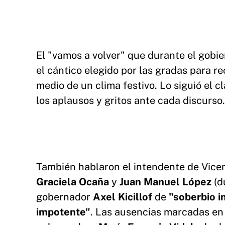
El "vamos a volver" que durante el gobi
el cántico elegido por las gradas para r
medio de un clima festivo. Lo siguió el 
los aplausos y gritos ante cada discurso.
También hablaron el intendente de Vice
Graciela Ocaña
y
Juan Manuel López
(d
gobernador
Axel Kicillof
de
"soberbio 
impotente"
. Las ausencias marcadas en e