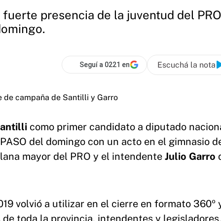
 fuerte presencia de la juventud del PRO 
domingo.
Escuchá la nota
Seguí a 0221 en
ntilli
como primer candidato a diputado naciona
s PASO del domingo con un acto en el gimnasio d
 plana mayor del PRO y el intendente
Julio Garro
d
9 volvió a utilizar en el cierre en formato 360º 
de toda la provincia, intendentes y legisladores