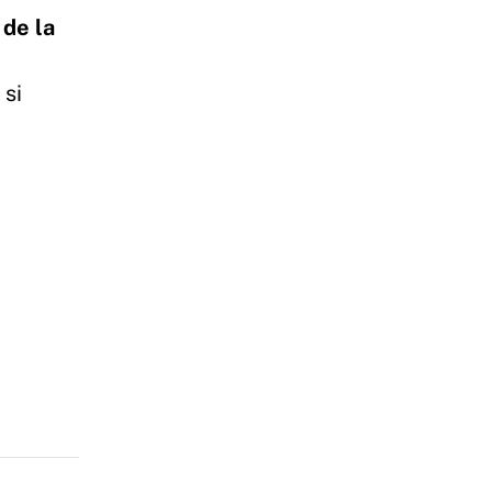
 de la
 si