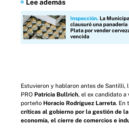
Lee además
Inspección
La Municipa
clausuró una panadería 
Plata por vender cervez
vencida
Estuvieron y hablaron antes de Santilli, 
PRO
Patricia Bullrich
, el ex candidato a
porteño
Horacio Rodríguez Larreta
. En
críticas al gobierno por la gestión de l
economía, el cierre de comercios e ind