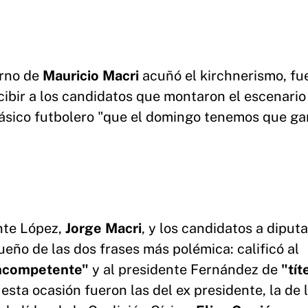
erno de
Mauricio Macri
acuñó el kirchnerismo, fu
ecibir a los candidatos que montaron el escenario
clásico futbolero "que el domingo tenemos que ga
nte López,
Jorge Macri
, y los candidatos a diput
ueño de las dos frases más polémica: calificó al
incompetente"
y al presidente Fernández de
"tít
sta ocasión fueron las del ex presidente, la de 