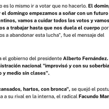
 es lo mismo ir a votar que no hacerlo.
El domi
 y el domingo empezamos a soñar con un futuro
ntinos, vamos a cuidar todos los votos y vamos
os a trabajar hasta que nos duela el cuerpo
por
os a abandonar esta lucha", fue el mensaje del
a el gobierno del presidente
Alberto Fernández
istración nacional "improvisó y con su soberbi
o y medio sin clases".
ansados, hartos, con bronca",
se quejó el post
 a su rival en la interna, el radical
Facundo Ma