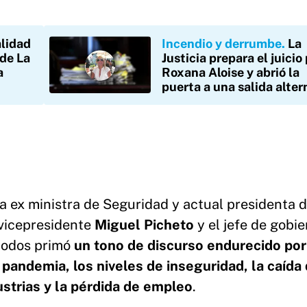
lidad
Incendio y derrumbe
La
de La
Justicia prepara el juicio
a
Roxana Aloise y abrió la
puerta a una salida alter
la ex ministra de Seguridad y actual presidenta d
 vicepresidente
Miguel Picheto
y el jefe de gobi
 todos primó
un tono de discurso endurecido por
a pandemia, los niveles de inseguridad, la caída 
ustrias y la pérdida de empleo
.