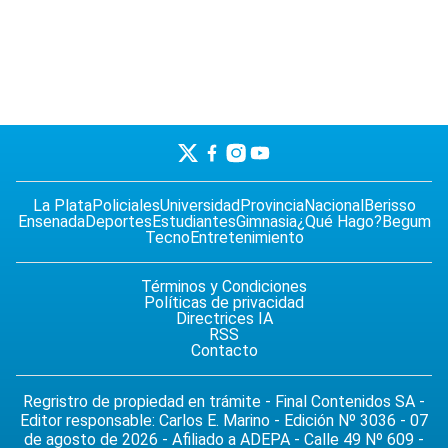
La Plata
Policiales
Universidad
Provincia
Nacional
Berisso
Ensenada
Deportes
Estudiantes
Gimnasia
¿Qué Hago?
Begum
Tecno
Entretenimiento
Términos y Condiciones
Políticas de privacidad
Directrices IA
RSS
Contacto
Regristro de propiedad en trámite - Final Contenidos SA -
Editor responsable: Carlos E. Marino - Edición Nº 3036 - 07
de agosto de 2026 - Afiliado a ADEPA - Calle 49 Nº 609 -