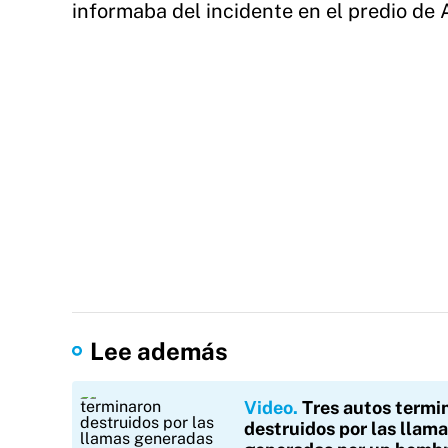
informaba del incidente en el predio de
Lee además
Video
Tres autos termi
destruidos por las llam