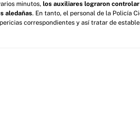
varios minutos,
los auxiliares lograron controlar
es aledañas
. En tanto, el personal de la Policía Ci
ericias correspondientes y así tratar de establ