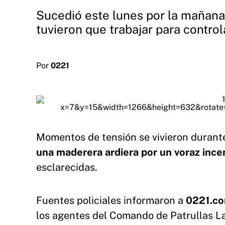
Sucedió este lunes por la mañan
tuvieron que trabajar para control
Por
0221
Momentos de tensión se vivieron durant
una maderera ardiera por un voraz ince
esclarecidas.
Fuentes policiales informaron a
0221.co
los agentes del Comando de Patrullas La 