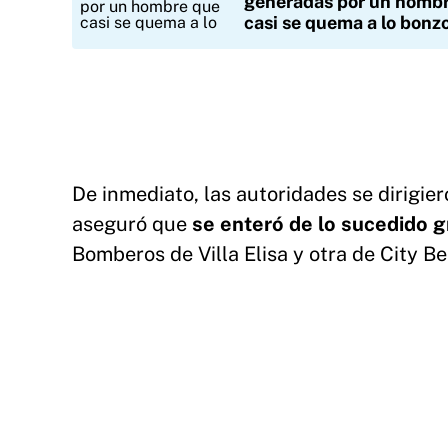
generadas por un homb
casi se quema a lo bonz
De inmediato, las autoridades se dirigier
aseguró que
se enteró de lo sucedido g
Bomberos de Villa Elisa y otra de City Be