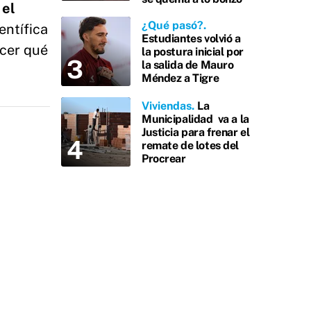
 el
¿Qué pasó?
entífica
Estudiantes volvió a
ecer qué
la postura inicial por
la salida de Mauro
Méndez a Tigre
Viviendas
La
Municipalidad va a la
Justicia para frenar el
remate de lotes del
Procrear