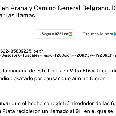
a en Arana y Camino General Belgrano. 
ar las llamas.
Escuchá la nota
Seguí a 0221 en
e la mañana de este lunes en
Villa Elisa
, luego 
ndio
desatado por causas que aún no fueron
m.ar
que el hecho se registró alrededor de las 6
Plata recibieron un llamado al 911 en el que se