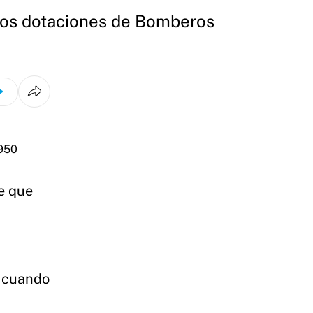
Dos dotaciones de Bomberos
de que
, cuando