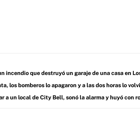
un incendio que destruyó un garaje de una casa en Lo
ta, los bomberos lo apagaron y a las dos horas lo volv
r a un local de City Bell, sonó la alarma y huyó con r