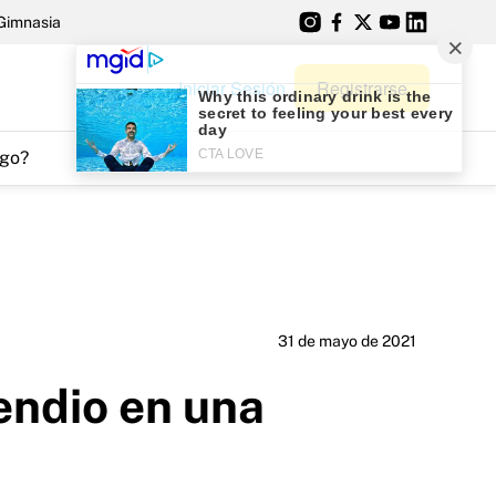
Gimnasia
Iniciar Sesión
Registrarse
go?
31 de mayo de 2021
endio en una