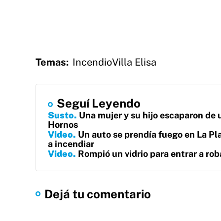
Temas:
Incendio
Villa Elisa
Seguí Leyendo
Susto
Una mujer y su hijo escaparon de 
Hornos
Video
Un auto se prendía fuego en La Pla
a incendiar
Video
Rompió un vidrio para entrar a roba
Dejá tu comentario