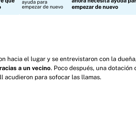
re que
ahora necesita ayuda pa
o
empezar de nuevo
on hacia el lugar y se entrevistaron con la dueña
racias a un vecino
. Poco después, una dotación 
ll acudieron para sofocar las llamas.