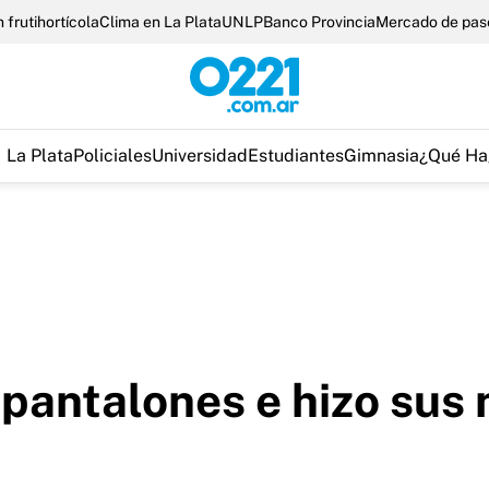
 frutihortícola
Clima en La Plata
UNLP
Banco Provincia
Mercado de pas
La Plata
Policiales
Universidad
Estudiantes
Gimnasia
¿Qué Ha
 pantalones e hizo sus
a