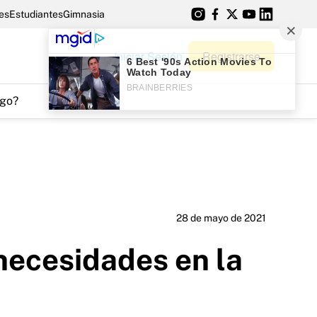
es
Estudiantes
Gimnasia
Iniciar Sesión
Registrarse
go?
28 de mayo de 2021
 necesidades en la