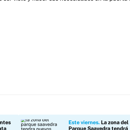
ntes
Este viernes
La zona del
ata
Parque Saavedra tendrá