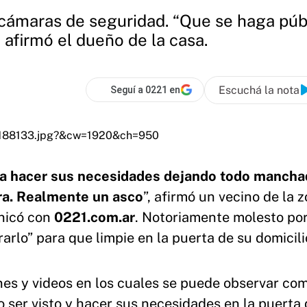
 cámaras de seguridad. “Que se haga púb
 afirmó el dueño de la casa.
Escuchá la nota
Seguí a 0221 en
a a hacer sus necesidades dejando todo mancha
era. Realmente un asco
”, afirmó un vecino de la 
nicó con
0221.com.ar
. Notoriamente molesto por
arlo” para que limpie en la puerta de su domicili
s y videos en los cuales se puede observar co
 ser visto y hacer sus necesidades en la puerta