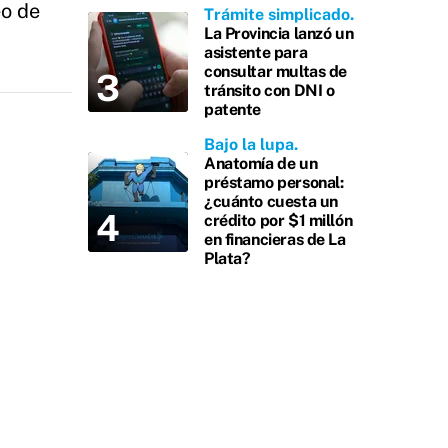
eo de
Trámite simplicado
La Provincia lanzó un
asistente para
consultar multas de
tránsito con DNI o
patente
Bajo la lupa
Anatomía de un
préstamo personal:
¿cuánto cuesta un
crédito por $1 millón
en financieras de La
Plata?