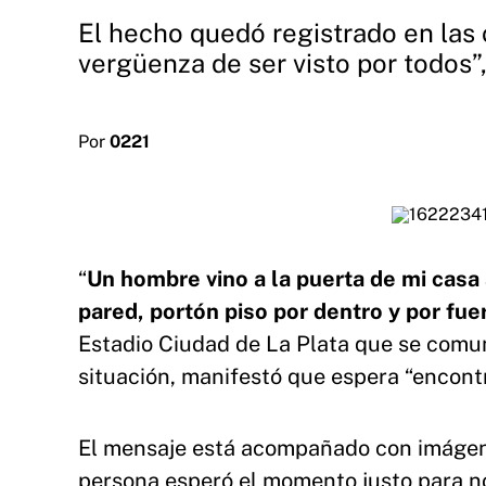
El hecho quedó registrado en las
vergüenza de ser visto por todos”,
Por
0221
“
Un hombre vino a la puerta de mi cas
pared, portón piso por dentro y por fu
Estadio Ciudad de La Plata que se comu
situación, manifestó que espera “encontr
El mensaje está acompañado con imágene
persona esperó el momento justo para no