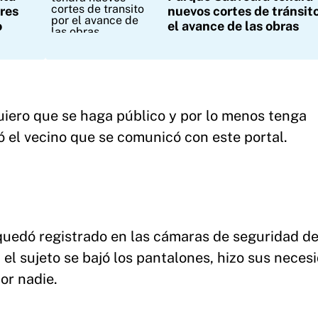
res
nuevos cortes de tránsit
o
el avance de las obras
iero que se haga público y por lo menos tenga
có el vecino que se comunicó con este portal.
 quedó registrado en las cámaras de seguridad de
 el sujeto se bajó los pantalones, hizo sus neces
por nadie.