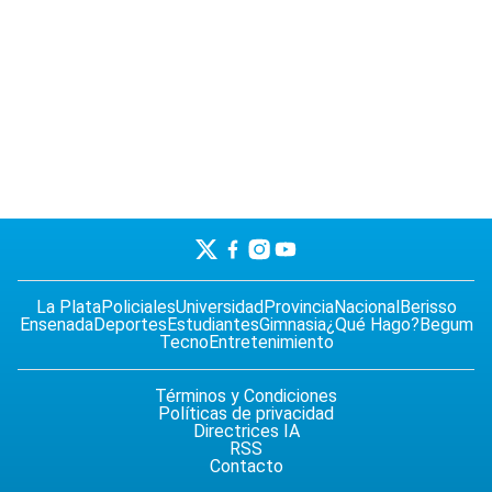
La Plata
Policiales
Universidad
Provincia
Nacional
Berisso
Ensenada
Deportes
Estudiantes
Gimnasia
¿Qué Hago?
Begum
Tecno
Entretenimiento
Términos y Condiciones
Políticas de privacidad
Directrices IA
RSS
Contacto