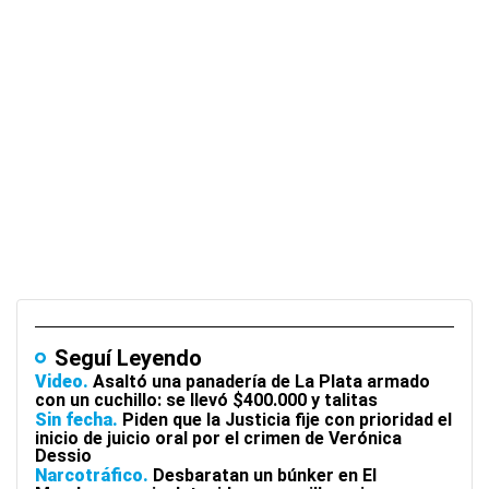
Seguí Leyendo
Video
Asaltó una panadería de La Plata armado
con un cuchillo: se llevó $400.000 y talitas
Sin fecha
Piden que la Justicia fije con prioridad el
inicio de juicio oral por el crimen de Verónica
Dessio
Narcotráfico
Desbaratan un búnker en El