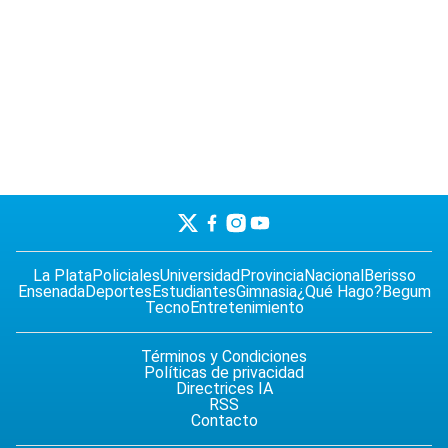
La Plata
Policiales
Universidad
Provincia
Nacional
Berisso
Ensenada
Deportes
Estudiantes
Gimnasia
¿Qué Hago?
Begum
Tecno
Entretenimiento
Términos y Condiciones
Políticas de privacidad
Directrices IA
RSS
Contacto