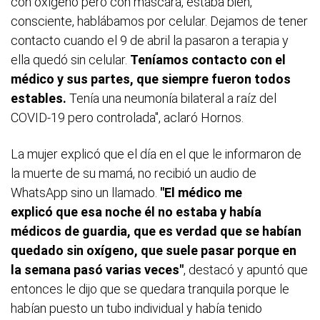
con oxígeno pero con máscara, estaba bien,
consciente, hablábamos por celular. Dejamos de tener
contacto cuando el 9 de abril la pasaron a terapia y
ella quedó sin celular.
Teníamos contacto con el
médico y sus partes, que siempre fueron todos
estables.
Tenía una neumonía bilateral a raíz del
COVID-19 pero controlada", aclaró Hornos.
La mujer explicó que el día en el que le informaron de
la muerte de su mamá, no recibió un audio de
WhatsApp sino un llamado.
"El médico me
explicó que esa noche él no estaba y había
médicos de guardia, que es verdad que se habían
quedado sin oxígeno, que suele pasar porque en
la semana pasó varias veces"
, destacó y apuntó que
entonces le dijo que se quedara tranquila porque le
habían puesto un tubo individual y había tenido