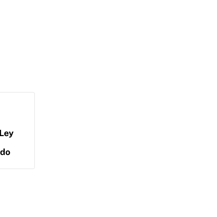
 Ley
ado