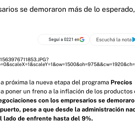
arios se demoraron más de lo esperado,
Escuchá la nota
Seguí a 0221 en
a próxima la
nueva etapa del programa
Precios
a poner un freno a la inflación de los productos
negociaciones con los empresarios se demorar
 puerto, pese a que desde la administración na
 lado de enfrente hasta del 9%.