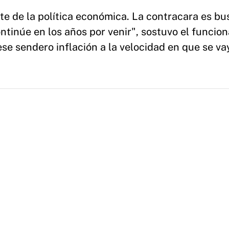
nte de la política económica. La contracara es bu
ntinúe en los años por venir", sostuvo el funcion
ese sendero inflación a la velocidad en que se v