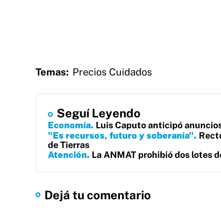
Temas:
Precios Cuidados
Seguí Leyendo
Economía
Luis Caputo anticipó anuncios
"Es recursos, futuro y soberanía"
Recto
de Tierras
Atención
La ANMAT prohibió dos lotes d
Dejá tu comentario