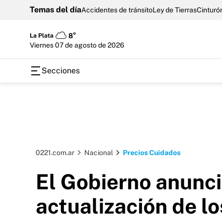
Temas del día
Accidentes de tránsito
Ley de Tierras
Cinturón
La Plata
8°
viernes 07 de agosto de 2026
Secciones
0221.com.ar
Nacional
Precios Cuidados
El Gobierno anunci
actualización de l