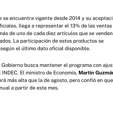
e se encuentra vigente desde 2014 y su aceptac
ficiales, llega a representar el 13% de las ventas
más de uno de cada diez artículos que se venden
ados.
La participación de estos productos se
según el último dato oficial disponible.
el Gobierno busca mantener el programa con ajus
l INDEC. El ministro de Economía,
Martín Guzmá
erá más alta que la de agosto, pero confió en que
ual a partir de este mes.