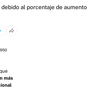
 debido al porcentaje de aumento
 que
on más
cional