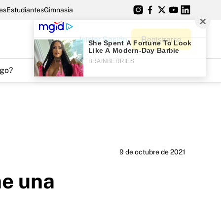
es
Estudiantes
Gimnasia
Iniciar Sesión
Registrarse
go?
9 de octubre de 2021
ne una