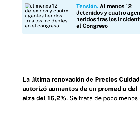
Tensión
Al menos 12
detenidos y cuatro age
heridos tras los inciden
el Congreso
La última renovación de Precios Cuidado
autorizó aumentos de un promedio del 
alza del 16,2%.
Se trata de poco menos d