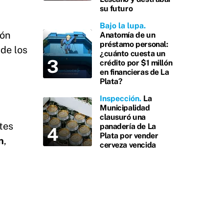
su futuro
Bajo la lupa
ión
Anatomía de un
préstamo personal:
 de los
¿cuánto cuesta un
crédito por $1 millón
en financieras de La
Plata?
Inspección
La
Municipalidad
clausuró una
tes
panadería de La
Plata por vender
n
,
cerveza vencida