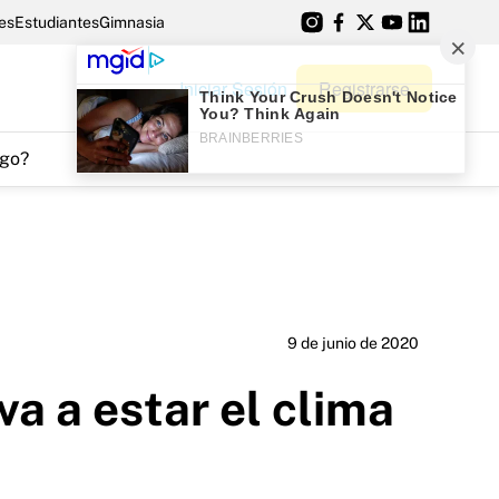
es
Estudiantes
Gimnasia
Iniciar Sesión
Registrarse
go?
9 de junio de 2020
va a estar el clima