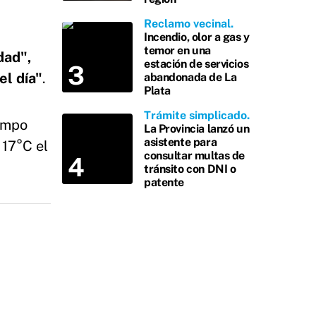
Reclamo vecinal
Incendio, olor a gas y
temor en una
dad",
estación de servicios
el día"
.
abandonada de La
Plata
Trámite simplicado
iempo
La Provincia lanzó un
asistente para
 17°C el
consultar multas de
tránsito con DNI o
patente