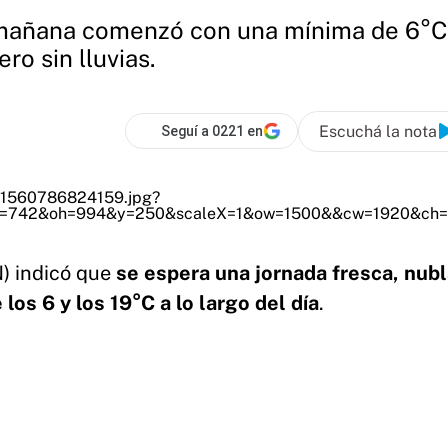
 mañana comenzó con una mínima de 6°C y
ro sin lluvias.
Escuchá la nota
Seguí a 0221 en
N) indicó que
se espera una jornada fresca, nub
os 6 y los 19°C a lo largo del día
.