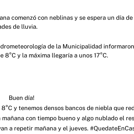
ñana comenzó con neblinas y se espera un día de
des de lluvia.
Hidrometeorología de la Municipalidad informaron
 8°C y la máxima llegaría a unos 17°C.
Buen día!
s 8°C y tenemos densos bancos de niebla que re
 la mañana con tiempo bueno y algo nublado el res
van a repetir mañana y el jueves.
#QuedateEnCa