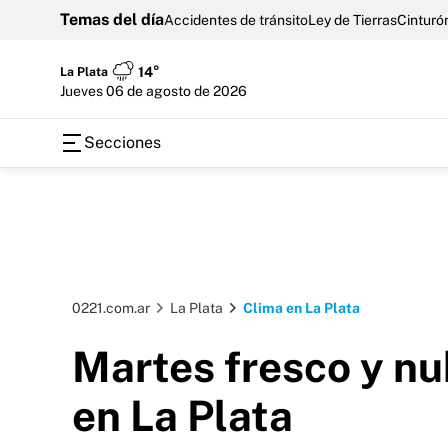
Temas del día
Accidentes de tránsito
Ley de Tierras
Cinturón
La Plata
14°
jueves 06 de agosto de 2026
Secciones
0221.com.ar
La Plata
Clima en La Plata
Martes fresco y nub
en La Plata