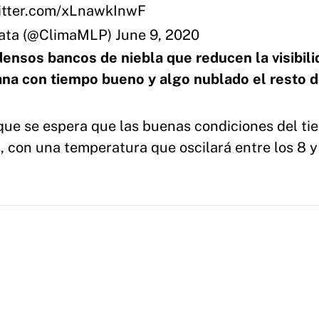
witter.com/xLnawkInwF
lata (@ClimaMLP)
June 9, 2020
ensos bancos de niebla que reducen la visibili
ana con tiempo bueno y algo nublado el resto d
que se espera que las buenas condiciones del t
s, con una temperatura que oscilará entre los 8 y