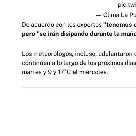
pic.t
— Clima La P
De acuerdo con los expertos
"tenemos d
pero "se irán disipando durante la mañ
Los meteorólogos, incluso, adelantaron 
continúen a lo largo de los próximos día
martes y 9 y 17°C el miércoles.