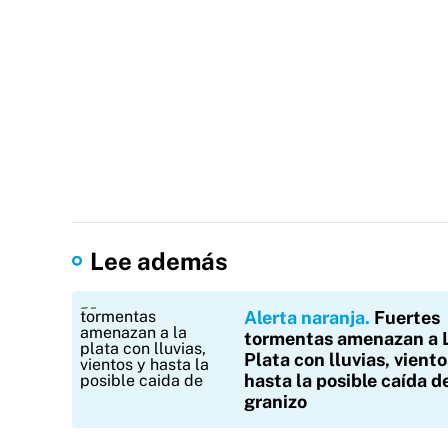
Lee además
Alerta naranja
Fuertes
tormentas amenazan a 
Plata con lluvias, viento
hasta la posible caída d
granizo