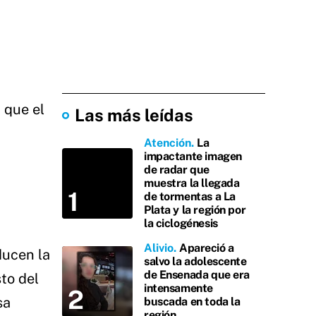
 que el
Las más leídas
Atención
La
impactante imagen
de radar que
muestra la llegada
de tormentas a La
Plata y la región por
la ciclogénesis
Alivio
Apareció a
ducen la
salvo la adolescente
de Ensenada que era
to del
intensamente
sa
buscada en toda la
región