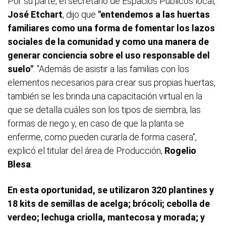
Por su parte, el secretario de Espacios Públicos local,
José Etchart
, dijo que
"entendemos a las huertas
familiares como una forma de fomentar los lazos
sociales de la comunidad y como una manera de
generar conciencia sobre el uso responsable del
suelo"
. "Además de asistir a las familias con los
elementos necesarios para crear sus propias huertas,
también se les brinda una capacitación virtual en la
que se detalla cuáles son los tipos de siembra, las
formas de riego y, en caso de que la planta se
enferme, como pueden curarla de forma casera",
explicó el titular del área de Producción,
Rogelio
Blesa
.
En esta oportunidad, se utilizaron 320 plantines y
18 kits de semillas de acelga; brócoli; cebolla de
verdeo; lechuga criolla, mantecosa y morada; y