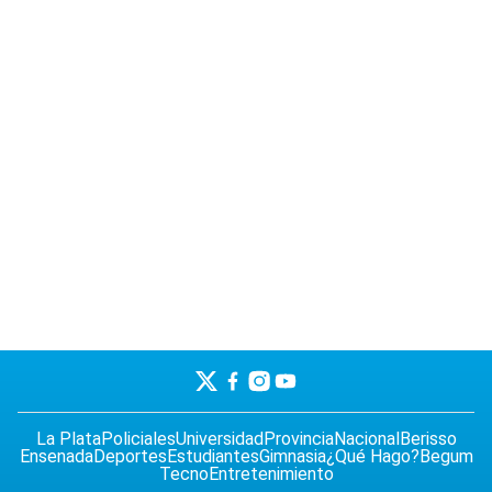
La Plata
Policiales
Universidad
Provincia
Nacional
Berisso
Ensenada
Deportes
Estudiantes
Gimnasia
¿Qué Hago?
Begum
Tecno
Entretenimiento