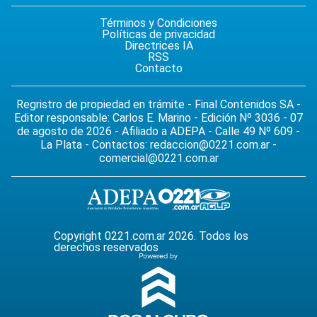
Términos y Condiciones
Políticas de privacidad
Directrices IA
RSS
Contacto
Regristro de propiedad en trámite - Final Contenidos SA -
Editor responsable: Carlos E. Marino - Edición Nº 3036 - 07
de agosto de 2026 - Afiliado a ADEPA - Calle 49 Nº 609 -
La Plata - Contactos:
redaccion@0221.com.ar
-
comercial@0221.com.ar
Copyright 0221.com.ar 2026. Todos los
derechos reservados