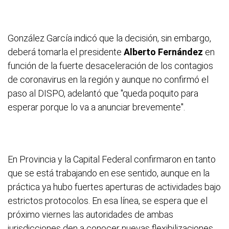
González García indicó que la decisión, sin embargo,
deberá tomarla el presidente
Alberto Fernández
en
función de la fuerte desaceleración de los contagios
de coronavirus en la región y aunque no confirmó el
paso al DISPO, adelantó que "queda poquito para
esperar porque lo va a anunciar brevemente".
En Provincia y la Capital Federal confirmaron en tanto
que se está trabajando en ese sentido, aunque en la
práctica ya hubo fuertes aperturas de actividades bajo
estrictos protocolos. En esa línea, se espera que el
próximo viernes las autoridades de ambas
jurisdicciones den a conocer nuevas flexibilizaciones.