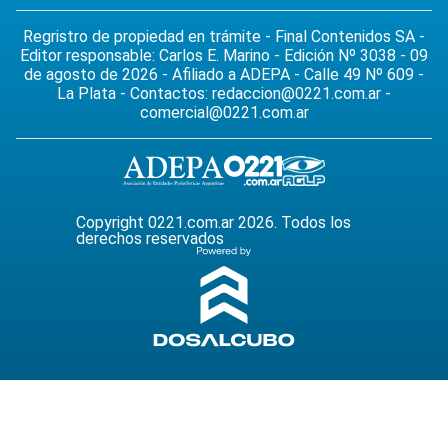
Regristro de propiedad en trámite - Final Contenidos SA -
Editor responsable: Carlos E. Marino - Edición Nº 3038 - 09
de agosto de 2026 - Afiliado a ADEPA - Calle 49 Nº 609 -
La Plata - Contactos:
redaccion@0221.com.ar
-
comercial@0221.com.ar
Copyright 0221.com.ar 2026. Todos los
derechos reservados