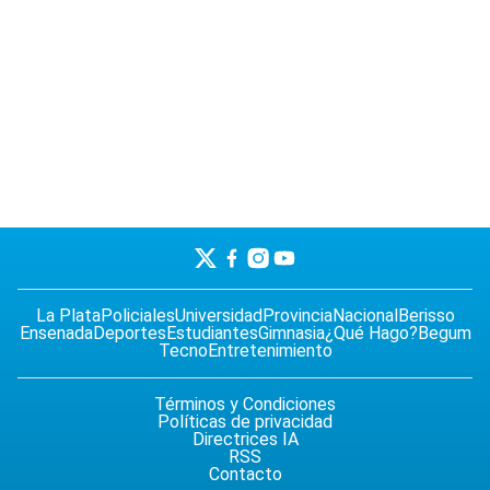
La Plata
Policiales
Universidad
Provincia
Nacional
Berisso
Ensenada
Deportes
Estudiantes
Gimnasia
¿Qué Hago?
Begum
Tecno
Entretenimiento
Términos y Condiciones
Políticas de privacidad
Directrices IA
RSS
Contacto