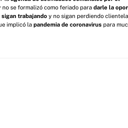
y no se formalizó como feriado para
darle la opo
 sigan trabajando
y no sigan perdiendo clientela
ue implicó la
pandemia de coronavirus
para muc