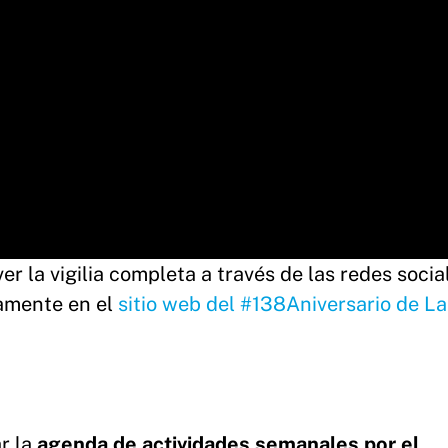
r la vigilia completa a través de las redes socia
tamente en el
sitio web del #138Aniversario de La
r la
agenda de actividades semanales por el