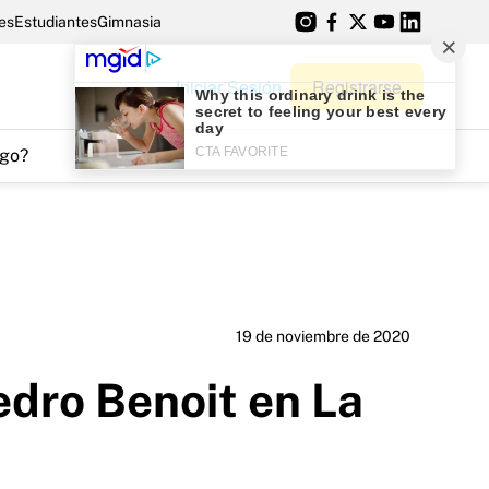
es
Estudiantes
Gimnasia
Iniciar Sesión
Registrarse
go?
19 de noviembre de 2020
edro Benoit en La