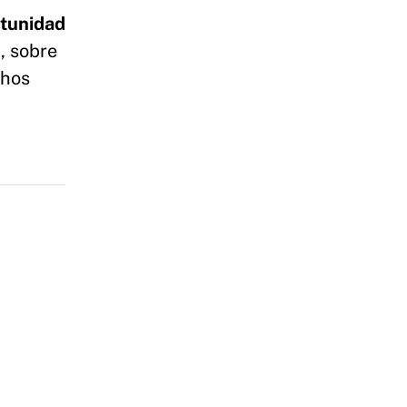
rtunidad
, sobre
hos