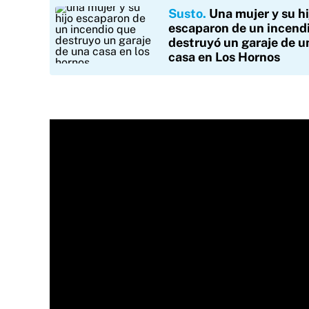
Susto
Una mujer y su hi
escaparon de un incend
destruyó un garaje de u
casa en Los Hornos