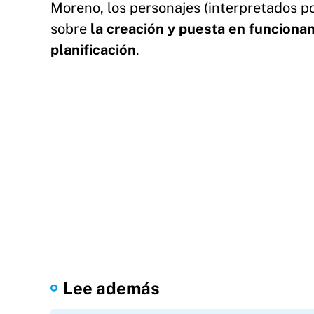
Moreno, los personajes (interpretados po
sobre
la creación y puesta en funciona
planificación
.
Lee además