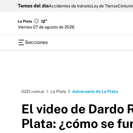
Temas del día
Accidentes de tránsito
Ley de Tierras
Cinturón
La Plata
12°
viernes 07 de agosto de 2026
Secciones
0221.com.ar
La Plata
Aniversario de La Plata
El video de Dardo 
Plata: ¿cómo se fu