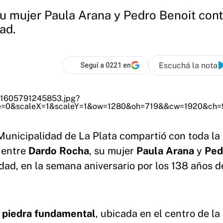
su mujer Paula Arana y Pedro Benoit co
ad.
Escuchá la nota
Seguí a 0221 en
Municipalidad de La Plata compartió con toda la
 entre
Dardo Rocha
, su mujer
Paula Arana
y
Ped
dad, en la semana aniversario por los 138 años d
a
piedra fundamental
, ubicada en el centro de la