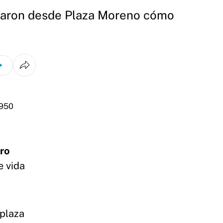
ntaron desde Plaza Moreno cómo
ro
e vida
 plaza