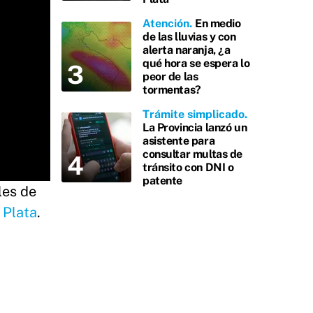
Atención
En medio
de las lluvias y con
alerta naranja, ¿a
qué hora se espera lo
peor de las
tormentas?
Trámite simplicado
La Provincia lanzó un
asistente para
consultar multas de
tránsito con DNI o
patente
les de
 Plata
.