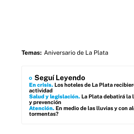
Temas:
Aniversario de La Plata
Seguí Leyendo
En crisis
Los hoteles de La Plata recibier
actividad
Salud y legislación
La Plata debatirá la 
y prevención
Atención
En medio de las lluvias y con al
tormentas?