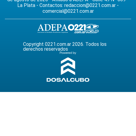
La Plata - Contactos:
redaccion@0221.com.ar
-
comercial@0221.com.ar
Copyright 0221.com.ar 2026. Todos los
derechos reservados