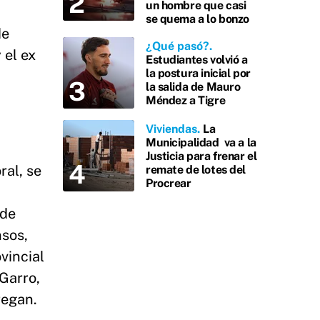
un hombre que casi
se quema a lo bonzo
de
¿Qué pasó?
 el ex
Estudiantes volvió a
la postura inicial por
la salida de Mauro
Méndez a Tigre
Viviendas
La
Municipalidad va a la
Justicia para frenar el
ral, se
remate de lotes del
Procrear
 de
nsos,
vincial
Garro,
regan.