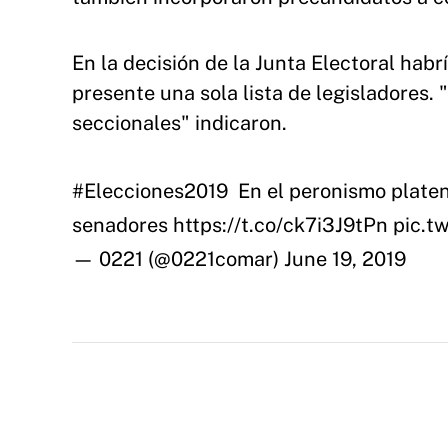
En la decisión de la Junta Electoral habr
presente una sola lista de legisladores.
seccionales" indicaron.
#Elecciones2019
️ En el peronismo platen
senadores
https://t.co/ck7i3J9tPn
pic.t
— 0221 (@0221comar)
June 19, 2019