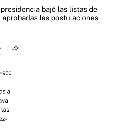
residencia bajó las listas de
 aprobadas las postulaciones
os a
ava
 las
ez-