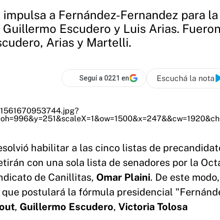
e impulsa a Fernández-Fernandez para la p
Guillermo Escudero y Luis Arias. Fueron
cudero, Arias y Martelli.
Escuchá la nota
Seguí a 0221 en
solvió habilitar a las cinco listas de precandidat
tirán con una sola lista de senadores por la Oct
ndicato de Canillitas,
Omar Plaini
. De este modo,
 que postulará la fórmula presidencial "Fernánd
tout
,
Guillermo Escudero
,
Victoria Tolosa