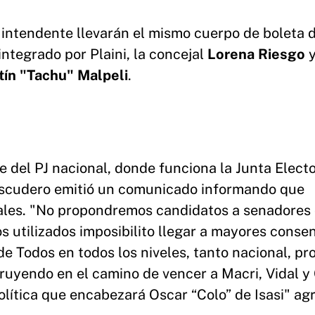
 intendente llevarán el mismo cuerpo de boleta 
integrado por Plaini, la concejal
Lorena Riesgo
y
tín "Tachu" Malpeli
.
del PJ nacional, donde funciona la Junta Electo
 Escudero emitió un comunicado informando que
nales. "No propondremos candidatos a senadores
 utilizados imposibilito llegar a mayores conse
e Todos en todos los niveles, tanto nacional, pro
ruyendo en el camino de vencer a Macri, Vidal y 
lítica que encabezará Oscar “Colo” de Isasi" ag