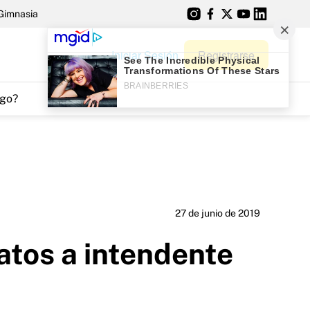
Gimnasia
Iniciar Sesión
Registrarse
go?
27 de junio de 2019
atos a intendente