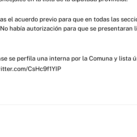
ías el acuerdo previo para que en todas las secc
 "No había autorización para que se presentaran l
se se perfila una interna por la Comuna y lista 
witter.com/CsHc9f1YIP