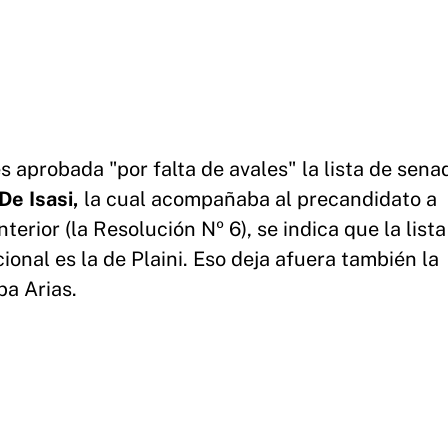
s aprobada "por falta de avales" la lista de sena
De Isasi,
la cual acompañaba al precandidato a
rior (la Resolución Nº 6), se indica que la lista
ional es la de Plaini. Eso deja afuera también la
ba Arias.