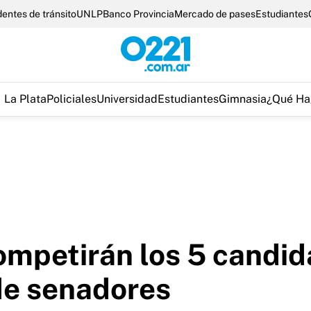
entes de tránsito
UNLP
Banco Provincia
Mercado de pases
Estudiantes
La Plata
Policiales
Universidad
Estudiantes
Gimnasia
¿Qué Ha
ompetirán los 5 candid
 de senadores