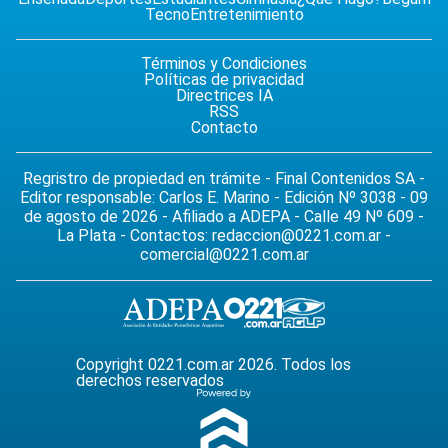
Tecno
Entretenimiento
Términos y Condiciones
Políticas de privacidad
Directrices IA
RSS
Contacto
Regristro de propiedad en trámite - Final Contenidos SA -
Editor responsable: Carlos E. Marino - Edición Nº 3038 - 09
de agosto de 2026 - Afiliado a ADEPA - Calle 49 Nº 609 -
La Plata - Contactos:
redaccion@0221.com.ar
-
comercial@0221.com.ar
Copyright 0221.com.ar 2026. Todos los
derechos reservados