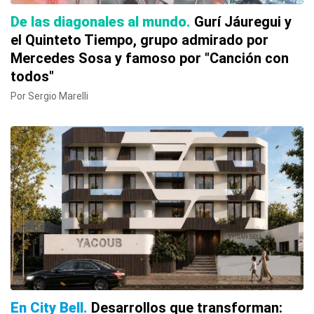
De las diagonales al mundo
Gurí Jáuregui y
el Quinteto Tiempo, grupo admirado por
Mercedes Sosa y famoso por "Canción con
todos"
Por Sergio Marelli
En City Bell
Desarrollos que transforman: