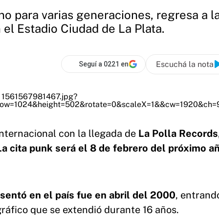
no para varias generaciones, regresa a l
n el Estadio Ciudad de La Plata.
Escuchá la nota
Seguí a 0221 en
internacional con la llegada de
La Polla Records
a cita punk será el 8 de febrero del próximo a
sentó en el país fue en abril del 2000
, entrand
ráfico que se extendió durante 16 años.