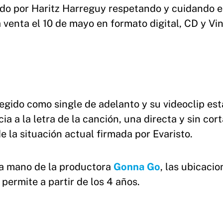
do por Haritz Harreguy respetando y cuidando e
 venta el 10 de mayo en formato digital, CD y Vin
egido como single de adelanto y su videoclip est
a a la letra de la canción, una directa y sin cor
de la situación actual firmada por Evaristo.
 la mano de la productora
Gonna Go
, las ubicaci
permite a partir de los 4 años.