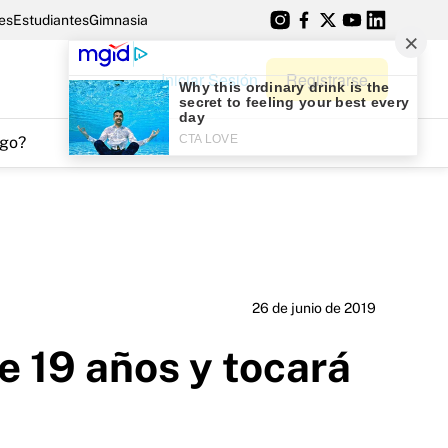
es
Estudiantes
Gimnasia
Iniciar Sesión
Registrarse
go?
26 de junio de 2019
e 19 años y tocará