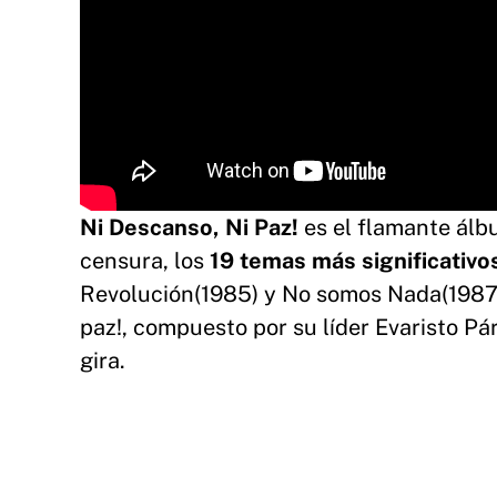
Ni Descanso, Ni Paz!
es el flamante álb
censura, los
19 temas más significativo
Revolución(1985) y No somos Nada(1987)
paz!, compuesto por su líder Evaristo Pá
gira.