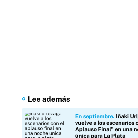
Lee además
En septiembre
Iñaki Ur
vuelve a los escenarios 
Aplauso Final" en una 
única para La Plata