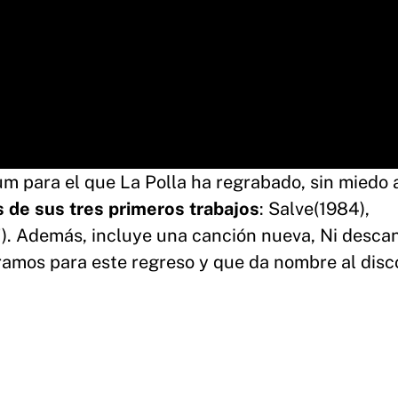
um para el que La Polla ha regrabado, sin miedo a
s de sus tres primeros trabajos
: Salve(1984),
. Además, incluye una canción nueva, Ni descan
ramos para este regreso y que da nombre al disco