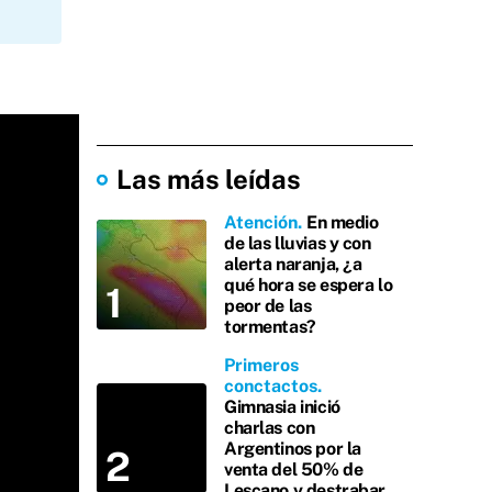
Las más leídas
Atención
En medio
de las lluvias y con
alerta naranja, ¿a
qué hora se espera lo
peor de las
tormentas?
Primeros
conctactos
Gimnasia inició
charlas con
Argentinos por la
venta del 50% de
Lescano y destrabar