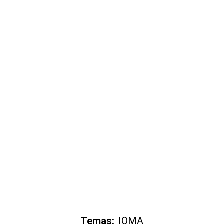
Temas:
IOMA