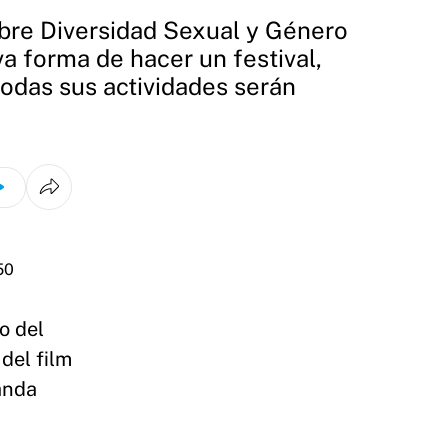
sobre Diversidad Sexual y Género
a forma de hacer un festival,
todas sus actividades serán
o del
 del film
banda