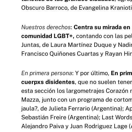
Obscuro Barroco, de Evangelina Kranioti 
Nuestros derechos
:
Centra su mirada en 
comunidad LGBT+,
contando con las pel
Juntas, de Laura Martínez Duque y Nadi
Francisco Quiñones Cuartas y Rayan Hin
En primera persona
: Y por último,
En prim
cuerpxs disidentes
, que no suelen tene
esta sección los largometrajes Corazón 
Mazza, junto con un programa de corto
jaula?, de Julieta Ferrario (Argentina); A
Sebastián Freire (Argentina); Last Words
Alejandro Paiva y Juan Rodriguez Lage (