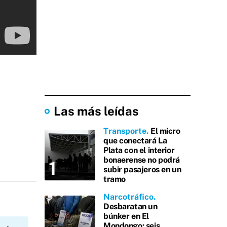
Las más leídas
Transporte
El micro
que conectará La
Plata con el interior
bonaerense no podrá
subir pasajeros en un
tramo
Narcotráfico
Desbaratan un
búnker en El
Mondongo: seis