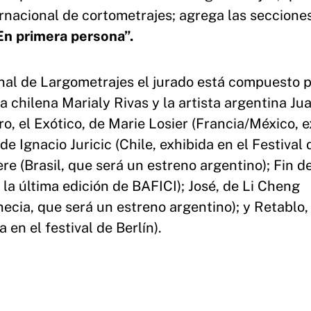
rnacional de cortometrajes; agrega las seccione
En primera persona”.
nal de Largometrajes el jurado está compuesto p
a chilena Marialy Rivas y la artista argentina Ju
o, el Exótico, de Marie Losier (Francia/México, 
de Ignacio Juricic (Chile, exhibida en el Festival
e (Brasil, que será un estreno argentino); Fin de
la última edición de BAFICI); José, de Li Cheng
ecia, que será un estreno argentino); y Retablo,
en el festival de Berlín).