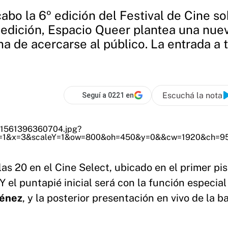
 cabo la 6º edición del Festival de Cine 
a edición, Espacio Queer plantea una nuev
 de acercarse al público. La entrada a 
Escuchá la nota
Seguí a 0221 en
las 20 en el Cine Select, ubicado en el primer pis
 Y el puntapié inicial será con la función especial
ménez
, y la posterior presentación en vivo de la 