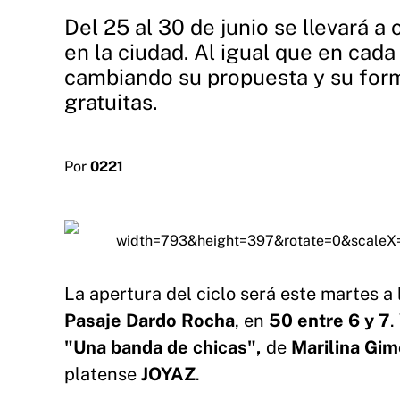
Del 25 al 30 de junio se llevará a
en la ciudad. Al igual que en cad
cambiando su propuesta y su forma
gratuitas.
Por
0221
La apertura del ciclo será este martes a 
Pasaje Dardo Rocha
, en
50 entre 6 y 7
.
"Una banda de chicas",
de
Marilina Gi
platense
JOYAZ
.