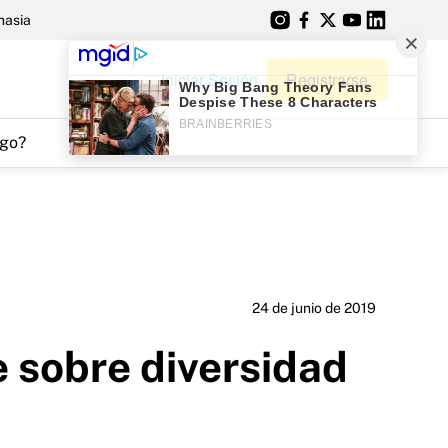
nasia
Iniciar Sesión
Registrarse
go?
24 de junio de 2019
e sobre diversidad