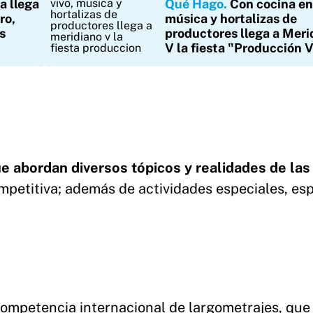
a llega
Qué Hago
Con cocina en 
ro,
música y hortalizas de
s
productores llega a Meri
V la fiesta "Producción 
ue abordan diversos tópicos y realidades de las
ompetitiva; además de actividades especiales, es
ompetencia internacional de largometrajes, que