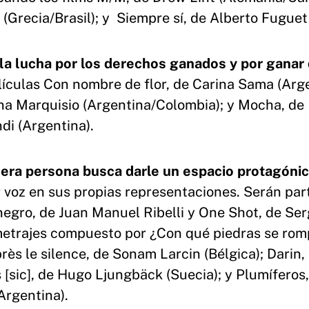
(Grecia/Brasil); y Siempre sí, de Alberto Fuguet 
la lucha por los derechos ganados y por ganar 
ículas Con nombre de flor, de Carina Sama (Arge
na Marquisio (Argentina/Colombia); y Mocha, de
di (Argentina).
era persona busca darle un espacio protagónic
r voz en sus propias representaciones. Serán par
negro, de Juan Manuel Ribelli y One Shot, de Ser
metrajes compuesto por ¿Con qué piedras se ro
près le silence, de Sonam Larcin (Bélgica); Darin,
 [sic], de Hugo Ljungbäck (Suecia); y Plumíferos
Argentina).