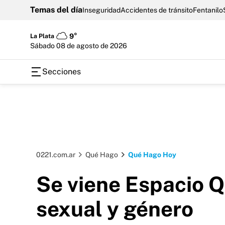
Temas del día
Inseguridad
Accidentes de tránsito
Fentanilo
La Plata
9°
sábado 08 de agosto de 2026
Secciones
0221.com.ar
Qué Hago
Qué Hago Hoy
Se viene Espacio Qu
sexual y género