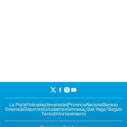
La Plata
Policiales
Universidad
Provincia
Nacional
Berisso
Ensenada
Deportes
Estudiantes
Gimnasia
¿Qué Hago?
Begum
Tecno
Entretenimiento