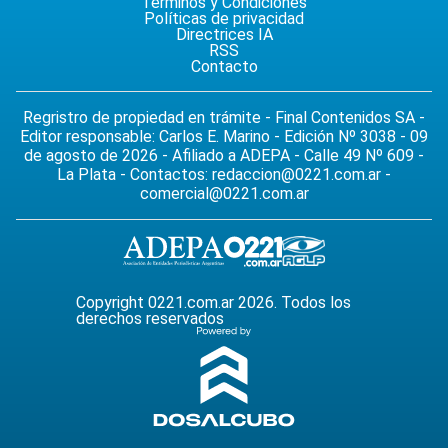
Términos y Condiciones
Políticas de privacidad
Directrices IA
RSS
Contacto
Regristro de propiedad en trámite - Final Contenidos SA -
Editor responsable: Carlos E. Marino - Edición Nº 3038 - 09
de agosto de 2026 - Afiliado a ADEPA - Calle 49 Nº 609 -
La Plata - Contactos:
redaccion@0221.com.ar
-
comercial@0221.com.ar
Copyright 0221.com.ar 2026. Todos los
derechos reservados