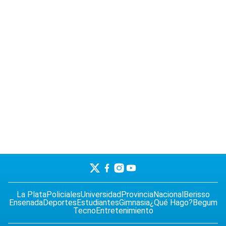
La Plata
Policiales
Universidad
Provincia
Nacional
Berisso
Ensenada
Deportes
Estudiantes
Gimnasia
¿Qué Hago?
Begum
Tecno
Entretenimiento