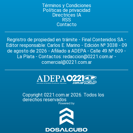
Términos y Condiciones
Políticas de privacidad
Directrices IA
RSS
Contacto
Regristro de propiedad en trámite - Final Contenidos SA -
Editor responsable: Carlos E. Marino - Edición Nº 3038 - 09
de agosto de 2026 - Afiliado a ADEPA - Calle 49 Nº 609 -
La Plata - Contactos:
redaccion@0221.com.ar
-
comercial@0221.com.ar
Copyright 0221.com.ar 2026. Todos los
derechos reservados