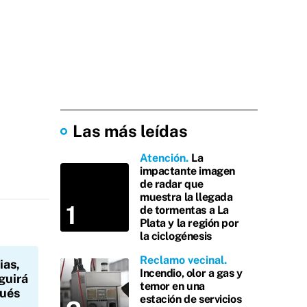
Las más leídas
Atención
La
impactante imagen
de radar que
muestra la llegada
de tormentas a La
Plata y la región por
la ciclogénesis
Reclamo vecinal
ias,
Incendio, olor a gas y
eguirá
temor en una
pués
estación de servicios