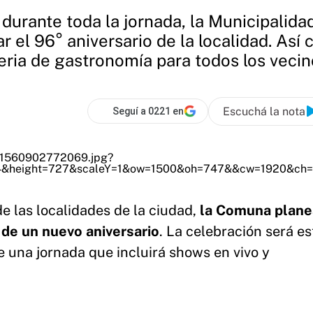
urante toda la jornada, la Municipalidad
r el 96° aniversario de la localidad. Así 
eria de gastronomía para todos los vecin
Escuchá la nota
Seguí a 0221 en
e las localidades de la ciudad,
la Comuna plane
 de un nuevo aniversario
. La celebración será es
e una jornada que incluirá shows en vivo y