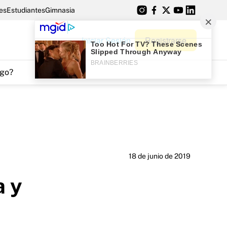
es
Estudiantes
Gimnasia
Iniciar Sesión
Registrarse
go?
18 de junio de 2019
a y