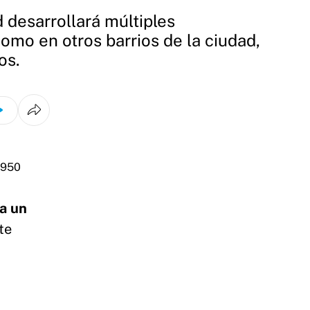
 desarrollará múltiples
como en otros barrios de la ciudad,
os.
a un
te