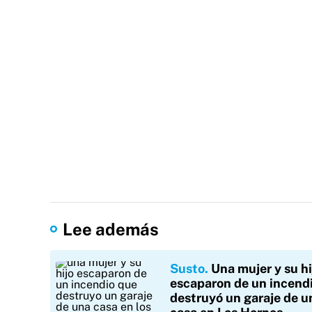
Lee además
Susto
Una mujer y su hi
escaparon de un incend
destruyó un garaje de u