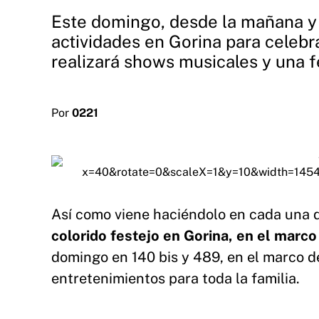
Este domingo, desde la mañana y d
actividades en Gorina para celebra
realizará shows musicales y una f
Por
0221
Así como
viene haciéndolo en cada una d
colorido festejo en Gorina, en el marco
domingo
en 140 bis y 489, en el marco d
entretenimientos para toda la familia.