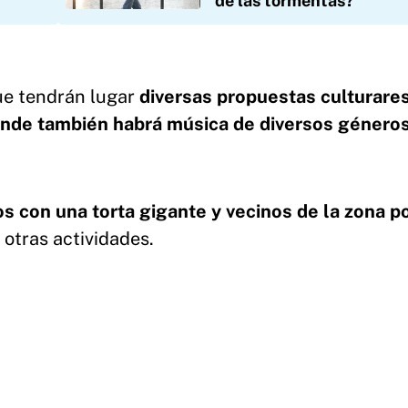
de las tormentas?
que tendrán lugar
diversas propuestas culturare
donde también habrá música de diversos géneros
os con una torta gigante y vecinos de la zona p
e otras actividades.