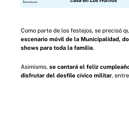
casa en Los Hornos
Como parte de los festejos, se precisó 
escenario móvil de la Municipalidad, 
shows para toda la familia
.
Asimismo,
se cantará el feliz cumpleañ
disfrutar del desfile cívico militar
, entr