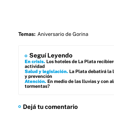
Temas:
Aniversario de Gorina
Seguí Leyendo
En crisis
Los hoteles de La Plata recibier
actividad
Salud y legislación
La Plata debatirá la 
y prevención
Atención
En medio de las lluvias y con al
tormentas?
Dejá tu comentario