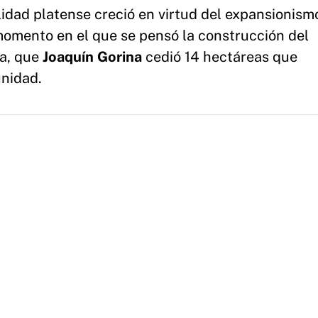
idad platense creció en virtud del expansionism
 momento en el que se pensó la construcción del
da, que
Joaquín Gorina
cedió 14 hectáreas que
unidad.