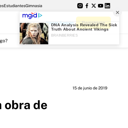
es
Estudiantes
Gimnasia
Iniciar Sesión
Registrarse
go?
15 de junio de 2019
a obra de