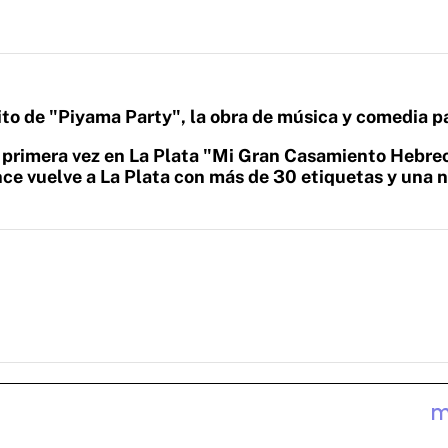
xito de "Piyama Party", la obra de música y comedia p
 primera vez en La Plata "Mi Gran Casamiento Hebre
ce vuelve a La Plata con más de 30 etiquetas y una 