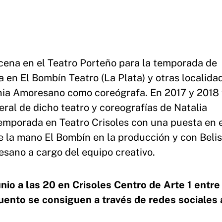
scena en el Teatro Porteño para la temporada de
a en El Bombín Teatro (La Plata) y otras localida
ania Amoresano como coreógrafa. En 2017 y 2018 
ral de dicho teatro y coreografías de Natalia
temporada en Teatro Crisoles con una puesta en
 la mano El Bombín en la producción y con Belis
sano a cargo del equipo creativo.
nio a las 20 en Crisoles Centro de Arte 1 entre
uento se consiguen a través de redes sociales