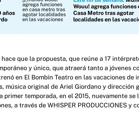
Wouu! agrega funciones 
0 años
Casa Metro tras agotar
rdo
localidades en las vacac
 hace que la propuesta, que reúne a 17 intérpret
mporáneo y único, que atraerá tanto a jóvenes c
strenó en El Bombín Teatro en las vacaciones de i
, música original de Ariel Giordano y dirección 
a primer temporada, en el 2015, nuevamente se l
ciones, a través de WHISPER PRODUCCIONES y c