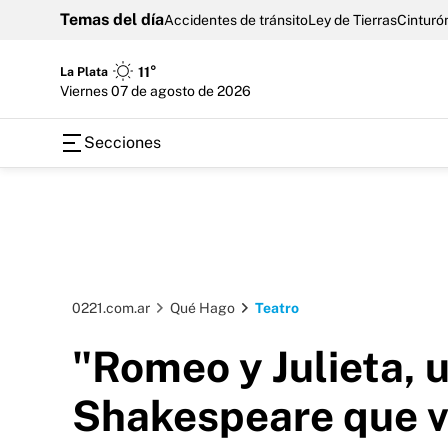
Temas del día
Accidentes de tránsito
Ley de Tierras
Cinturón
La Plata
11°
viernes 07 de agosto de 2026
Secciones
0221.com.ar
Qué Hago
Teatro
"Romeo y Julieta, u
Shakespeare que vu