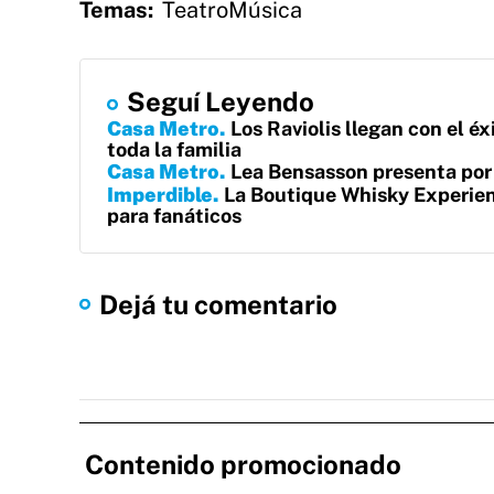
Temas:
Teatro
Música
Seguí Leyendo
Casa Metro
Los Raviolis llegan con el é
toda la familia
Casa Metro
Lea Bensasson presenta por
Imperdible
La Boutique Whisky Experien
para fanáticos
Dejá tu comentario