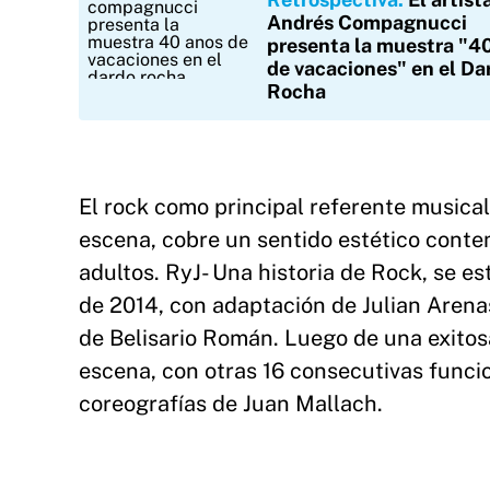
Andrés Compagnucci
presenta la muestra "4
de vacaciones" en el Da
Rocha
El rock como principal referente musical
escena, cobre un sentido estético conte
adultos. RyJ- Una historia de Rock, se e
de 2014, con adaptación de Julian Arenas
de Belisario Román. Luego de una exitos
escena, con otras 16 consecutivas fun
coreografías de Juan Mallach.