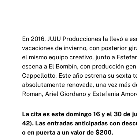
En 2016, JUJU Producciones la llevó a e
vacaciones de invierno, con posterior gir
el mismo equipo creativo, junto a Estef
escena a El Bombín, con producción gene
Cappellotto. Este año estrena su sexta 
absolutamente renovada, una vez más de
Roman, Ariel Giordano y Estefania Amore
La cita es este domingo 16 y el 30 de ju
42). Las entradas anticipadas con desc
o en puerta a un valor de $200.