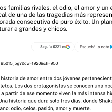
s familias rivales, el odio, el amor y u
cal de una de las tragedias más represe
rada consecutiva de puro éxito. Un plan 
urar a grandes y chicos.
Escuchá la nota
Seguí a 0221 en
 historia de amor entre dos jóvenes pertenecient
letos. Los dos protagonistas se conocen una no
y a partir de ese momento viven la más intensa hi
Una historia que dura solo tres días, donde Sha
ano: odio, celos, pasión, amor y muerte.