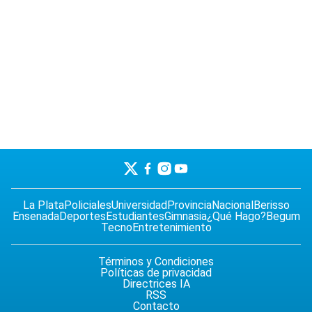
La Plata
Policiales
Universidad
Provincia
Nacional
Berisso
Ensenada
Deportes
Estudiantes
Gimnasia
¿Qué Hago?
Begum
Tecno
Entretenimiento
Términos y Condiciones
Políticas de privacidad
Directrices IA
RSS
Contacto