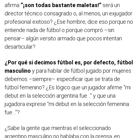
afirma
“¡son todas bastante maletas!”
será un
director técnico consagrado o, al menos, un exjugador
profesional exitoso? ¿Ese hombre, dice eso porque no
entiende nada de fútbol o porque compró –sin
pensar– algún versito armado que pocos intentan
desarticular?
¿Por qué si decimos fútbol es, por defecto, fútbol
masculino
y para hablar de fútbol jugado por mujeres
debemos –siempre– especificar que se trata de
fútbol femenino? ¿Es lógico que un jugador afirme “mi
debut en la selección argentina fue…” y que una
jugadora exprese “mi debut en la selección femenina
fue…”?
¿Sabe la gente que mientras el seleccionado
argentino masculino no hablaba con la prensa, en