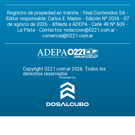
Regristro de propiedad en trámite - Final Contenidos SA -
Editor responsable: Carlos E. Marino - Edición Nº 3036 - 07
de agosto de 2026 - Afiliado a ADEPA - Calle 49 Nº 609 -
La Plata - Contactos:
redaccion@0221.com.ar
-
comercial@0221.com.ar
Copyright 0221.com.ar 2026. Todos los
derechos reservados