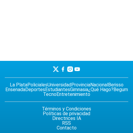
La Plata
Policiales
Universidad
Provincia
Nacional
Berisso
Ensenada
Deportes
Estudiantes
Gimnasia
¿Qué Hago?
Begum
Tecno
Entretenimiento
Términos y Condiciones
Políticas de privacidad
Directrices IA
RSS
Contacto