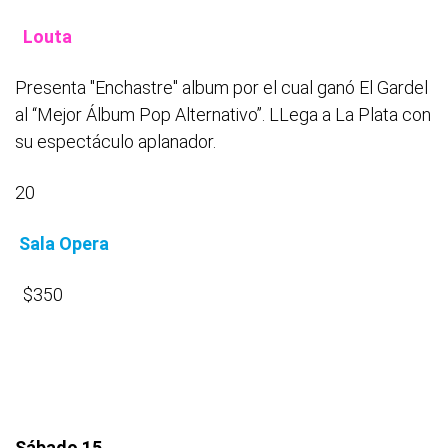
Louta
Presenta "Enchastre" album por el cual ganó El Gardel
al “Mejor Álbum Pop Alternativo”. LLega a La Plata con
su espectáculo aplanador.
20
Sala Opera
$350
Sábado 15