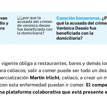
oven
Casación bonaerense
¿P
dio y
qué la acusada del crime
ara
Verónica Dessio fue
beneficiada con la
domiciliaria?
n vigente obliga a restaurantes, bares y demás lo
a celíacos; salir a comer puede ser todo un des
mercialización
Martín Irlicht
, celíaco, a crear un
decen esta enfermedad puedan ir comer.
El compe
na plataforma colaborativa que está presente e