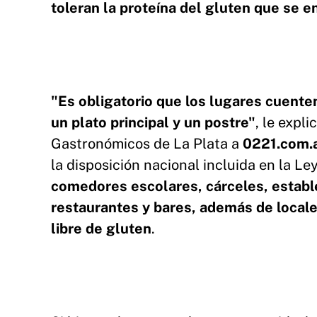
toleran la proteína del gluten que se 
"Es obligatorio que los lugares cuente
un plato principal y un postre"
, le expli
Gastronómicos de La Plata a
0221.com.
la disposición nacional incluida en la L
comedores escolares, cárceles, establ
restaurantes y bares, además de local
libre de gluten
.