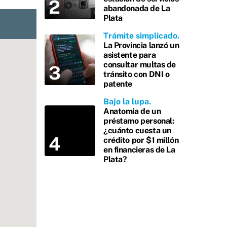
abandonada de La
Plata
Trámite simplicado
La Provincia lanzó un
asistente para
consultar multas de
tránsito con DNI o
patente
Bajo la lupa
Anatomía de un
préstamo personal:
¿cuánto cuesta un
crédito por $1 millón
en financieras de La
Plata?