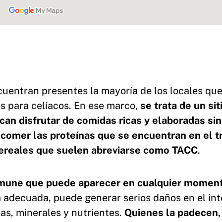
cuentran presentes la mayoría de los locales qu
 para celíacos. En ese marco,
se trata de un sit
can disfrutar de comidas ricas y elaboradas sin
 comer las proteínas que se encuentran en el tr
 cereales que suelen abreviarse como TACC
.
nmune que puede aparecer en cualquier moment
a adecuada, puede generar serios daños en el int
nas, minerales y nutrientes.
Quienes la padecen,