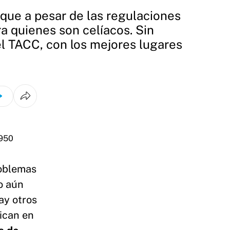
 que a pesar de las regulaciones
a quienes son celíacos. Sin
el TACC, con los mejores lugares
roblemas
o aún
ay otros
lican en