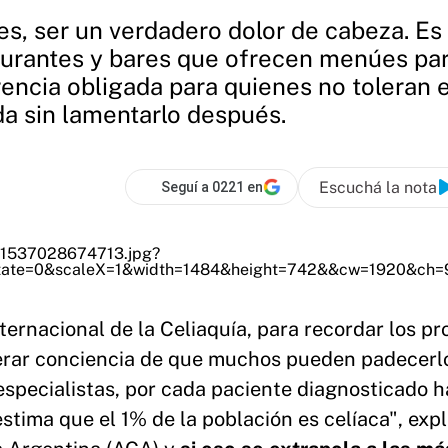
es, ser un verdadero dolor de cabeza. Es
aurantes y bares que ofrecen menúes par
encia obligada para quienes no toleran 
da sin lamentarlo después.
Escuchá la nota
Seguí a 0221 en
ternacional de la Celiaquía, para recordar los p
erar conciencia de que muchos pueden padecerl
 especialistas, por cada paciente diagnosticado h
stima que el 1% de la población es celíaca", exp