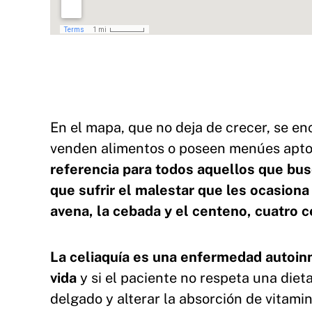
En el mapa, que no deja de crecer, se en
venden alimentos o poseen menúes aptos
referencia para todos aquellos que bus
que sufrir el malestar que les ocasiona
avena, la cebada y el centeno, cuatro
La celiaquía es una enfermedad autoi
vida
y si el paciente no respeta una diet
delgado y alterar la absorción de vitami