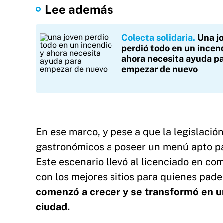
Lee además
Colecta solidaria
Una j
perdió todo en un incen
ahora necesita ayuda p
empezar de nuevo
En ese marco, y pese a que la legislació
gastronómicos a poseer un menú apto par
Este escenario llevó al licenciado en co
con los mejores sitios para quienes pa
comenzó a crecer y se transformó en u
ciudad.