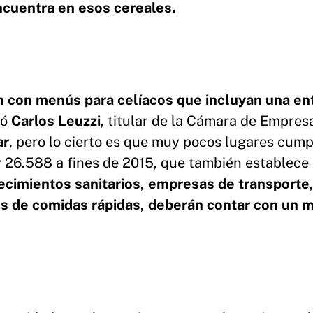
encuentra en esos cereales.
n con menús para celíacos que incluyan una en
có
Carlos Leuzzi
, titular de la Cámara de Empres
ar
, pero lo cierto es que muy pocos lugares cum
ey 26.588 a fines de 2015, que también establece
ecimientos sanitarios, empresas de transporte
es de comidas rápidas, deberán contar con un 