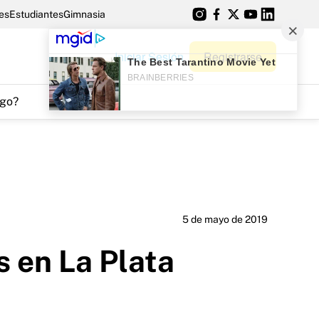
es
Estudiantes
Gimnasia
Iniciar Sesión
Registrarse
go?
5 de mayo de 2019
s en La Plata