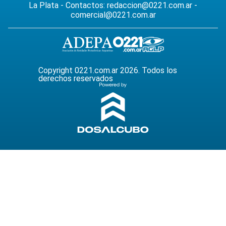
La Plata - Contactos:
redaccion@0221.com.ar
-
comercial@0221.com.ar
Copyright 0221.com.ar 2026. Todos los
derechos reservados