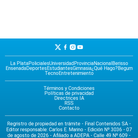
La Plata
Policiales
Universidad
Provincia
Nacional
Berisso
Ensenada
Deportes
Estudiantes
Gimnasia
¿Qué Hago?
Begum
Tecno
Entretenimiento
Términos y Condiciones
Políticas de privacidad
Directrices IA
RSS
Contacto
Regristro de propiedad en trámite - Final Contenidos SA -
Editor responsable: Carlos E. Marino - Edición Nº 3036 - 07
de agosto de 2026 - Afiliado a ADEPA - Calle 49 Nº 609 -