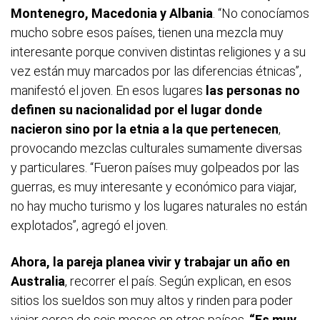
Montenegro, Macedonia y Albania
. “No conocíamos
mucho sobre esos países, tienen una mezcla muy
interesante porque conviven distintas religiones y a su
vez están muy marcados por las diferencias étnicas”,
manifestó el joven. En esos lugares
las personas no
definen su nacionalidad por el lugar donde
nacieron sino por la etnia a la que pertenecen
,
provocando mezclas culturales sumamente diversas
y particulares. “Fueron países muy golpeados por las
guerras, es muy interesante y económico para viajar,
no hay mucho turismo y los lugares naturales no están
explotados”, agregó el joven.
Ahora, la pareja planea vivir y trabajar un año en
Australia
, recorrer el país. Según explican, en esos
sitios los sueldos son muy altos y rinden para poder
viajar cerca de seis meses en otros países.
“Es muy