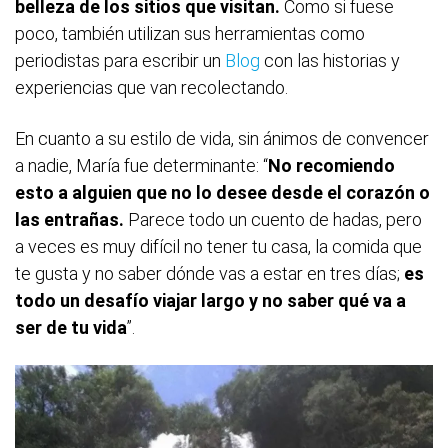
belleza de los sitios que visitan.
Como si fuese
poco, también utilizan sus herramientas como
periodistas para escribir un
Blog
con las historias y
experiencias que van recolectando.
En cuanto a su estilo de vida, sin ánimos de convencer
a nadie, María fue determinante: “
No recomiendo
esto a alguien que no lo desee desde el corazón o
las entrañas.
Parece todo un cuento de hadas, pero
a veces es muy difícil no tener tu casa, la comida que
te gusta y no saber dónde vas a estar en tres días;
es
todo un desafío viajar largo y no saber qué va a
ser de tu vida
”.