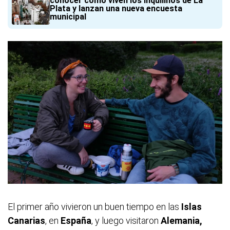
conocer cómo viven los inquilinos de La
Plata y lanzan una nueva encuesta
municipal
El primer año vivieron un buen tiempo en las
Islas
Canarias
, en
España
, y luego visitaron
Alemania,