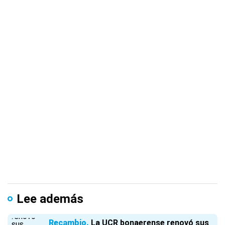
Lee además
Recambio
La UCR bonaerense renovó sus