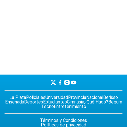
La Plata
Policiales
Universidad
Provincia
Nacional
Berisso
Ensenada
Deportes
Estudiantes
Gimnasia
¿Qué Hago?
Begum
Tecno
Entretenimiento
Términos y Condiciones
Políticas de privacidad