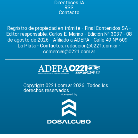
Directrices IA
RSS
Contacto
Regristro de propiedad en trámite - Final Contenidos SA -
Editor responsable: Carlos E. Marino - Edición Nº 3037 - 08
de agosto de 2026 - Afiliado a ADEPA - Calle 49 Nº 609 -
La Plata - Contactos:
redaccion@0221.com.ar
-
comercial@0221.com.ar
Copyright 0221.com.ar 2026. Todos los
derechos reservados