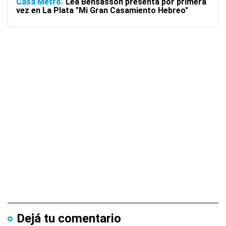
Casa Metro
Lea Bensasson presenta por primera
vez en La Plata "Mi Gran Casamiento Hebreo"
Dejá tu comentario