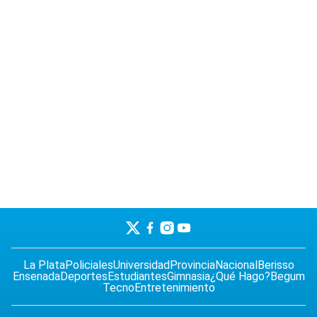
La Plata
Policiales
Universidad
Provincia
Nacional
Berisso
Ensenada
Deportes
Estudiantes
Gimnasia
¿Qué Hago?
Begum
Tecno
Entretenimiento