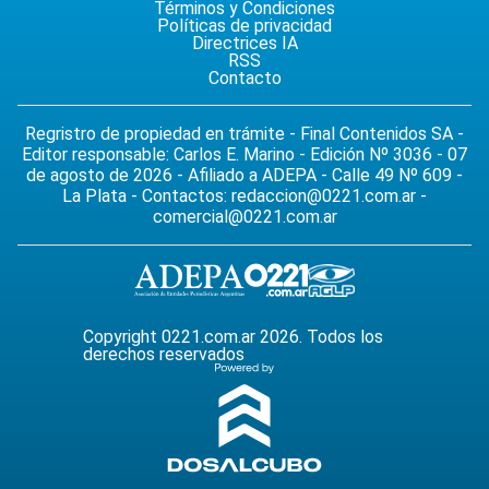
Términos y Condiciones
Políticas de privacidad
Directrices IA
RSS
Contacto
Regristro de propiedad en trámite - Final Contenidos SA -
Editor responsable: Carlos E. Marino - Edición Nº 3036 - 07
de agosto de 2026 - Afiliado a ADEPA - Calle 49 Nº 609 -
La Plata - Contactos:
redaccion@0221.com.ar
-
comercial@0221.com.ar
Copyright 0221.com.ar 2026. Todos los
derechos reservados