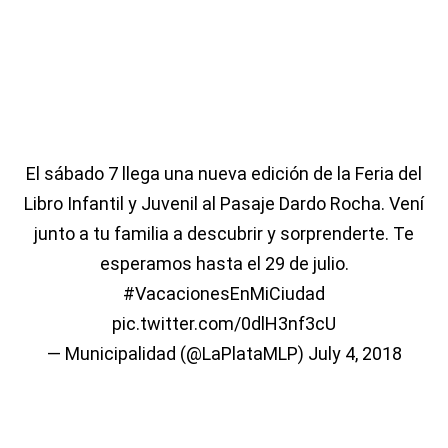
El sábado 7 llega una nueva edición de la Feria del
Libro Infantil y Juvenil al Pasaje Dardo Rocha. Vení
junto a tu familia a descubrir y sorprenderte. Te
esperamos hasta el 29 de julio.
#VacacionesEnMiCiudad
pic.twitter.com/0dlH3nf3cU
— Municipalidad (@LaPlataMLP)
July 4, 2018